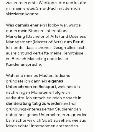
zusammen erste Webkonzepte und kaufte
mir mein erstes SmartPad, mit dem ich
skizzieren konnte.
Was damals eher ein Hobby war, wurde
durch mein Studium International
Marketing (Bachelor of Arts) und Business
Management (Master of Arts) zum Beruf.
Ich lernte, dass schönes Design allein nicht
ausreicht und vertiefte meine Kenntnisse
im Bereich Marketing und idealer
Kundenansprache.
Während meines Masterstudiums
gründete ich dann ein
eigenes
Unternehmen im Reitsport
, welches ich
nach einigen Monaten erfolgreich
verkaufte. Ich entschied mich danach
in
der Beratung tätig zu werden
und half
gründungs-interessierten Studierenden
dabei ihr eigenes Unternehmen zu gründen.
Es machte wirklich Spaß zu sehen, wie aus
Ideen echte Unternehmen entstanden.