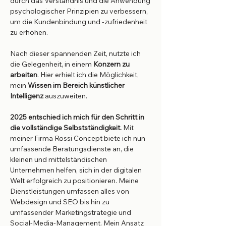
durch das Verständnis und die Anwendung
psychologischer Prinzipien zu verbessern,
um die Kundenbindung und -zufriedenheit
zu erhöhen.
Nach dieser spannenden Zeit, nutzte ich
die Gelegenheit, in einem
Konzern zu
arbeiten
. Hier erhielt ich die Möglichkeit,
mein
Wissen im Bereich künstlicher
Intelligenz
auszuweiten.
2025 entschied ich mich für den Schritt in
die vollständige Selbstständigkeit.
Mit
meiner Firma Rossi Concept biete ich nun
umfassende Beratungsdienste an, die
kleinen und mittelständischen
Unternehmen helfen, sich in der digitalen
Welt erfolgreich zu positionieren. Meine
Dienstleistungen umfassen alles von
Webdesign und SEO bis hin zu
umfassender Marketingstrategie und
Social-Media-Management. Mein Ansatz