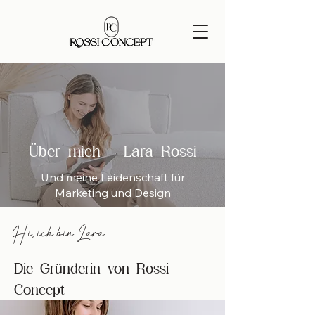
Über mich – Lara Rossi
Und meine Leidenschaft für
Marketing und Design
Hi, ich bin Lara
Die Gründerin von Rossi
Concept