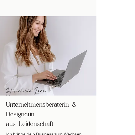
Hi, ich bin Lara
Unternehmensberaterin &
Designerin
aus Leidenschaft
Ich bringe dein Business zum Wachsen,