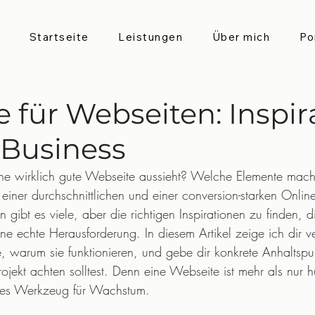
Startseite
Leistungen
Über mich
Po
e für Webseiten: Inspir
 Business
eine wirklich gute Webseite aussieht? Welche Elemente mac
einer durchschnittlichen und einer conversion-starken Onlin
n gibt es viele, aber die richtigen Inspirationen zu finden, 
ine echte Herausforderung. In diesem Artikel zeige ich dir 
e, warum sie funktionieren, und gebe dir konkrete Anhaltsp
ojekt achten solltest. Denn eine Webseite ist mehr als nur 
gstes Werkzeug für Wachstum.