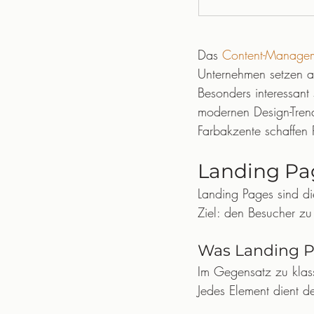
Das 
Content-Managem
Unternehmen setzen auf
Besonders interessant 
modernen Design-Trend
Farbakzente schaffen 
Landing Pag
Landing Pages sind di
Ziel: den Besucher z
Was Landing P
Im Gegensatz zu klas
Jedes Element dient d