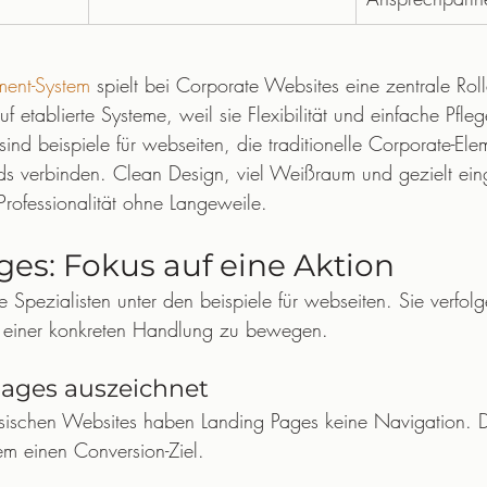
ent-System
 spielt bei Corporate Websites eine zentrale Roll
 etablierte Systeme, weil sie Flexibilität und einfache Pfle
sind beispiele für webseiten, die traditionelle Corporate-Ele
s verbinden. Clean Design, viel Weißraum und gezielt ein
Professionalität ohne Langeweile.
es: Fokus auf eine Aktion
e Spezialisten unter den beispiele für webseiten. Sie verfol
u einer konkreten Handlung zu bewegen.
ages auszeichnet
sischen Websites haben Landing Pages keine Navigation. Da
em einen Conversion-Ziel.