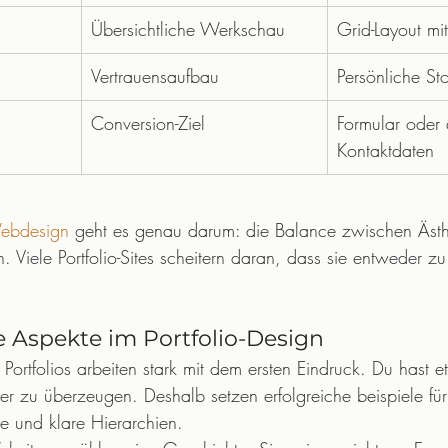
Übersichtliche Werkschau
Grid-Layout mit
Vertrauensaufbau
Persönliche St
Conversion-Ziel
Formular oder 
Kontaktdaten
Webdesign
 geht es genau darum: die Balance zwischen Ästh
n. Viele Portfolio-Sites scheitern daran, dass sie entweder zu
 Aspekte im Portfolio-Design
Portfolios arbeiten stark mit dem ersten Eindruck. Du hast e
 zu überzeugen. Deshalb setzen erfolgreiche beispiele für
e und klare Hierarchien.