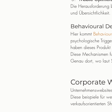
Die Herausforderung b
und Übersichtlichkeit
Behavioural D
Hier kommt 
Behaviour
psychologische Trigge
haben dieses Produkt g
Diese Mechanismen fu
Genau dort, wo laut S
Corporate W
Unternehmenswebsites
Diese beispiele für we
verkaufsorientierten S