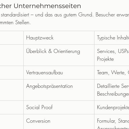
scher Unternehmensseiten
oft standardisiert – und das aus gutem Grund. Besucher erwa
immten Stellen.
Hauptzweck
Typische Inhalt
Überblick & Orientierung
Services, USPs,
Projekte
Vertrauensaufbau
Team, Werte, 
Angebotspräsentation
Detaillierte Ser
Beschreibunge
Social Proof
Kundenprojekte
Conversion
Formular, Stan
Ansprechpartn