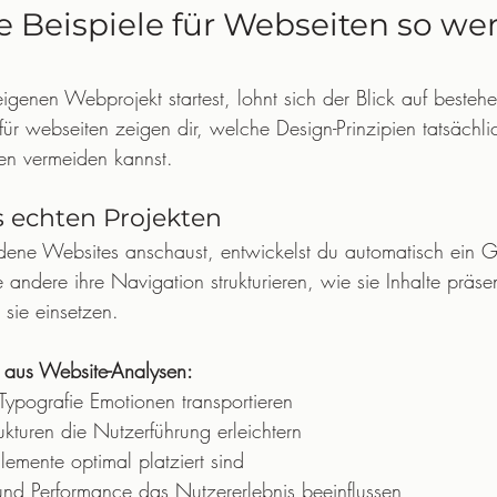
Beispiele für Webseiten so wert
igenen Webprojekt startest, lohnt sich der Blick auf besteh
 für webseiten zeigen dir, welche Design-Prinzipien tatsächli
en vermeiden kannst.
s echten Projekten
ene Websites anschaust, entwickelst du automatisch ein Ge
 andere ihre Navigation strukturieren, wie sie Inhalte präse
 sie einsetzen.
e aus Website-Analysen:
ypografie Emotionen transportieren
kturen die Nutzerführung erleichtern
emente optimal platziert sind
nd Performance das Nutzererlebnis beeinflussen