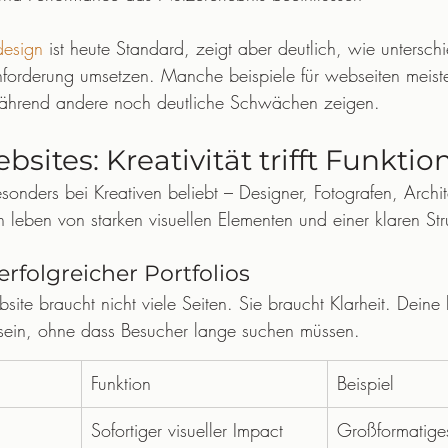
esign
 ist heute Standard, zeigt aber deutlich, wie unterschi
forderung umsetzen. Manche beispiele für webseiten meiste
 während andere noch deutliche Schwächen zeigen.
bsites: Kreativität trifft Funktio
besonders bei Kreativen beliebt – Designer, Fotografen, Archi
n leben von starken visuellen Elementen und einer klaren Stru
rfolgreicher Portfolios
bsite braucht nicht viele Seiten. Sie braucht Klarheit. Deine
ar sein, ohne dass Besucher lange suchen müssen.
Funktion
Beispiel
Sofortiger visueller Impact
Großformatiges