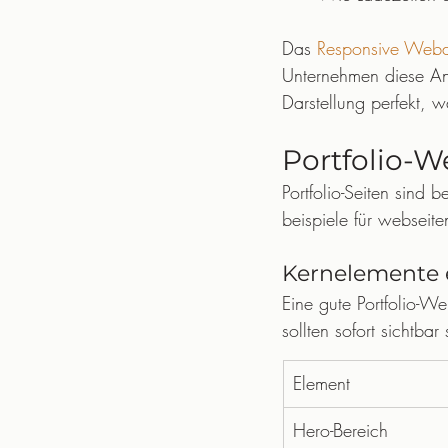
Das 
Responsive Webd
Unternehmen diese An
Darstellung perfekt,
Portfolio-We
Portfolio-Seiten sind 
beispiele für webseite
Kernelemente e
Eine gute Portfolio-We
sollten sofort sichtb
Element
Hero-Bereich