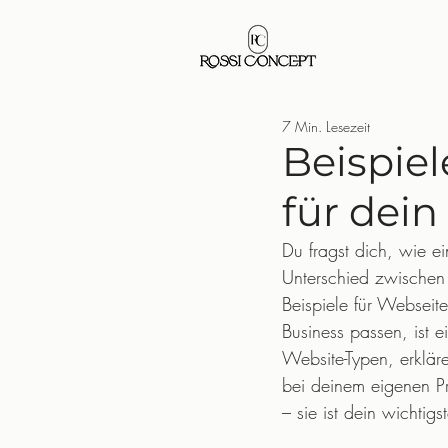
7 Min. Lesezeit
Beispiel
für dein
Du fragst dich, wie 
Unterschied zwischen 
Beispiele für Webseite
Business passen, ist e
Website-Typen, erklär
bei deinem eigenen Pr
– sie ist dein wichti