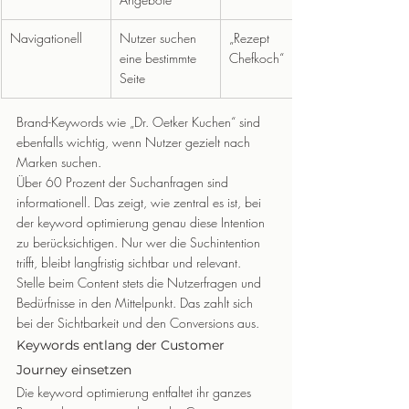
Navigationell
Nutzer suchen 
„Rezept 
eine bestimmte 
Chefkoch“
Seite
Brand-Keywords wie „Dr. Oetker Kuchen“ sind 
ebenfalls wichtig, wenn Nutzer gezielt nach 
Marken suchen.
Über 60 Prozent der Suchanfragen sind 
informationell. Das zeigt, wie zentral es ist, bei 
der keyword optimierung genau diese Intention 
zu berücksichtigen. Nur wer die Suchintention 
trifft, bleibt langfristig sichtbar und relevant.
Stelle beim Content stets die Nutzerfragen und 
Bedürfnisse in den Mittelpunkt. Das zahlt sich 
bei der Sichtbarkeit und den Conversions aus.
Keywords entlang der Customer 
Journey einsetzen
Die keyword optimierung entfaltet ihr ganzes 