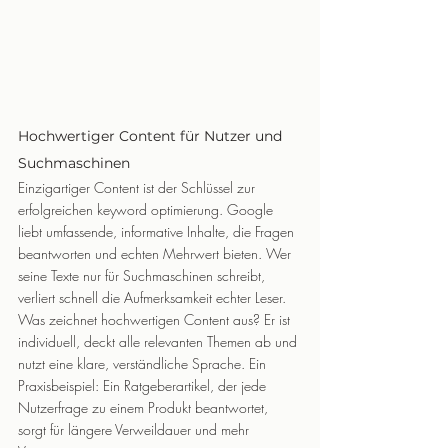
Hochwertiger Content für Nutzer und 
Suchmaschinen
Einzigartiger Content ist der Schlüssel zur 
erfolgreichen keyword optimierung. Google 
liebt umfassende, informative Inhalte, die Fragen 
beantworten und echten Mehrwert bieten. Wer 
seine Texte nur für Suchmaschinen schreibt, 
verliert schnell die Aufmerksamkeit echter Leser.
Was zeichnet hochwertigen Content aus? Er ist 
individuell, deckt alle relevanten Themen ab und 
nutzt eine klare, verständliche Sprache. Ein 
Praxisbeispiel: Ein Ratgeberartikel, der jede 
Nutzerfrage zu einem Produkt beantwortet, 
sorgt für längere Verweildauer und mehr 