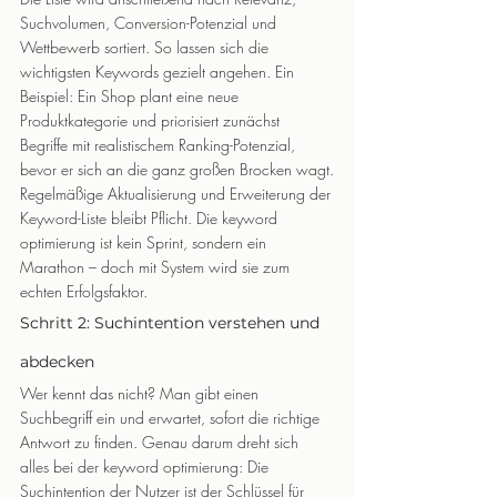
Suchvolumen, Conversion-Potenzial und 
Wettbewerb sortiert. So lassen sich die 
wichtigsten Keywords gezielt angehen. Ein 
Beispiel: Ein Shop plant eine neue 
Produktkategorie und priorisiert zunächst 
Begriffe mit realistischem Ranking-Potenzial, 
bevor er sich an die ganz großen Brocken wagt.
Regelmäßige Aktualisierung und Erweiterung der 
Keyword-Liste bleibt Pflicht. Die keyword 
optimierung ist kein Sprint, sondern ein 
Marathon – doch mit System wird sie zum 
echten Erfolgsfaktor.
Schritt 2: Suchintention verstehen und 
abdecken
Wer kennt das nicht? Man gibt einen 
Suchbegriff ein und erwartet, sofort die richtige 
Antwort zu finden. Genau darum dreht sich 
alles bei der keyword optimierung: Die 
Suchintention der Nutzer ist der Schlüssel für 