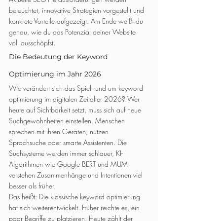
beleuchtet, innovative Strategien vorgestellt und 
konkrete Vorteile aufgezeigt. Am Ende weißt du 
genau, wie du das Potenzial deiner Website 
voll ausschöpfst.
Die Bedeutung der Keyword 
Optimierung im Jahr 2026
Wie verändert sich das Spiel rund um keyword 
optimierung im digitalen Zeitalter 2026? Wer 
heute auf Sichtbarkeit setzt, muss sich auf neue 
Suchgewohnheiten einstellen. Menschen 
sprechen mit ihren Geräten, nutzen 
Sprachsuche oder smarte Assistenten. Die 
Suchsysteme werden immer schlauer, KI-
Algorithmen wie Google BERT und MUM 
verstehen Zusammenhänge und Intentionen viel 
besser als früher.
Das heißt: Die klassische keyword optimierung 
hat sich weiterentwickelt. Früher reichte es, ein 
paar Begriffe zu platzieren. Heute zählt der 