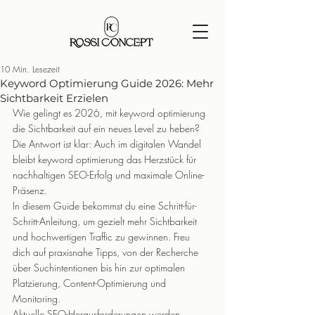
10 Min. Lesezeit
Keyword Optimierung Guide 2026: Mehr
Sichtbarkeit Erzielen
Wie gelingt es 2026, mit keyword optimierung 
die Sichtbarkeit auf ein neues Level zu heben? 
Die Antwort ist klar: Auch im digitalen Wandel 
bleibt keyword optimierung das Herzstück für 
nachhaltigen SEO-Erfolg und maximale Online-
Präsenz.
In diesem Guide bekommst du eine Schritt-für-
Schritt-Anleitung, um gezielt mehr Sichtbarkeit 
und hochwertigen Traffic zu gewinnen. Freu 
dich auf praxisnahe Tipps, von der Recherche 
über Suchintentionen bis hin zur optimalen 
Platzierung, Content-Optimierung und 
Monitoring.
Aktuelle SEO-Herausforderungen werden 