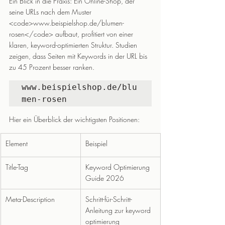
Ein Blick in die Praxis: Ein Online-Shop, der 
seine URLs nach dem Muster 
<code>www.beispielshop.de/blumen-
rosen</code> aufbaut, profitiert von einer 
klaren, keyword-optimierten Struktur. Studien 
zeigen, dass Seiten mit Keywords in der URL bis 
zu 45 Prozent besser ranken.
www.beispielshop.de/blu
men-rosen
Hier ein Überblick der wichtigsten Positionen:
Element
Beispiel
Title-Tag
Keyword Optimierung 
Guide 2026
Meta-Description
Schritt-für-Schritt-
Anleitung zur keyword 
optimierung