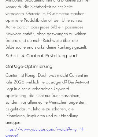
kannst du die Sichtbarkeit deiner Seite 
verbessern. Gerade im E-Commerce machen 
optimierte Produktbilder oft den Unterschied.
Achte darauf, dass jedes Bild ein passendes 
Keyword enthält, ohne gezwungen zu wirken. 
So erreichst du mehr Reichweite über die 
Bildersuche und stärkst deine Rankings gezielt.
Schritt 4: Content-Erstellung und 
OnPage-Optimierung
Content ist König. Doch was macht Content im 
Jahr 2026 wirklich herausragend? Die Antwort 
liegt in einer durchdachten keyword 
optimierung, die nicht nur Suchmaschinen, 
sondern vor allem echte Menschen begeistert. 
Es geht darum, Inhalte zu schaffen, die 
informieren, inspirieren und zur Handlung 
anregen.
https://www.youtube.com/watch?v=yn-N-
vanso4