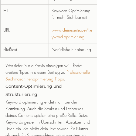
H1
Keyword Optimierung 
für mehr Sichtbarkeit
URL
www.deineseite.de/ke
yword-optimierung
Fließtext
Natürliche Einbindung
Wer tiefer in die Praxis einsteigen will, findet 
weitere Tipps in diesem Beitrag zu 
Professionelle 
Suchmaschinenoptimierung Tipps
.
Content-Optimierung und 
Strukturierung
Keyword optimierung endet nicht bei der 
Platzierung. Auch die Struktur und Lesbarkeit 
deines Contents spielen eine große Rolle. Setze 
Keywords gezielt in Überschriften, Absätzen und 
Listen ein. So bleibt dein Text sowohl für Nutzer 
als auch für Suchmaschinen leicht verständlich.