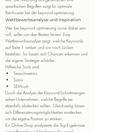
spezifischen Begriffen sorgt für optimale 
Reichweite bei der keyword optimierung.
Wettbewerbsanalyse und Inspiration
Wer bei keyword optimierung vorne dabei sein 
will, sollte von den Besten lernen. Eine 
Wettbewerbsanalyse zeigt, welche Keywords 
auf Seite 1 ranken und wo noch Lücken 
bestehen. So lassen sich Chancen erkennen und 
die eigene Strategie schärfen.
Hilfreiche Tools sind:
Searchmetrics
Sistrix
SEMrush
Durch die Analyse der Keyword-Schnittmengen 
sehen Unternehmen, welche Begriffe sie 
ebenfalls abdecken sollten. Gleichzeitig lassen 
sich Differenzierungsmöglichkeiten entdecken, 
um die eigene Position zu stärken.
Ein Online-Shop analysierte die Top-Ergebnisse 
seiner Branche und fand neue Keyword-