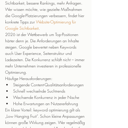
Sichtbarkeit, bessere Rankings, mehr Anfragen. 
Wer wissen möchte, wie gezielte Maßnahmen 
die Google-Platzierungen verbessern, findet hier 
konkrete Tipps zur 
Website-Optimierung für 
Google Sichtbarkeit
.
2026 ist der Wettbewerb um Top-Positionen 
härter denn je. Die Anforderungen an Inhalte 
steigen. Google bewertet neben Keywords 
auch User Experience, Seitenstruktur und 
Ladezeiten. Die Konkurrenz schläft nicht – immer 
mehr Unternehmen investieren in professionelle 
Optimierung.
Häufige Herausforderungen:
Steigende Content-Qualitätsanforderungen
Schnell wechselnde Suchtrends
Wachsende Konkurrenz in jeder Nische
Hohe Erwartungen an Nutzererfahrung
Ein klarer Vorteil: keyword optimierung gilt als 
„Low Hanging Fruit“. Schon kleine Anpassungen 
können große Wirkung zeigen. Wer regelmäßig 