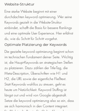
Website-Struktur
Eine starke Website beginnt mit einer 
durchdachten keyword optimierung. Wer seine 
Keywords gezielt in die Website-Struktur 
einbindet, schafft die Basis für bessere Rankings 
und eine optimale User Experience. Hier erfährst 
du, wie du Schritt für Schritt vorgehst.
Optimale Platzierung der Keywords
Die gezielte keyword optimierung beginnt schon 
im technischen Fundament deiner Seite. Wichtig 
ist, die Haupt-Keywords an strategischen Stellen 
zu platzieren. Dazu zählen der Title-Tag, die 
Meta-Description, Überschriften wie H1 und 
H2, die URL sowie der eigentliche Fließtext.
Statt Keywords wahllos zu streuen, geht es 
heute um Natürlichkeit. Keyword Stuffing ist 
längst out und wird von Google abgestraft. 
Setze die keyword optimierung also so ein, dass 
sie sich harmonisch in den Content integriert.