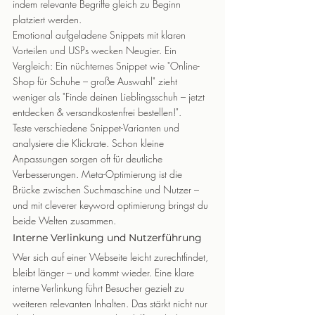
indem relevante Begriffe gleich zu Beginn 
platziert werden.
Emotional aufgeladene Snippets mit klaren 
Vorteilen und USPs wecken Neugier. Ein 
Vergleich: Ein nüchternes Snippet wie "Online-
Shop für Schuhe – große Auswahl" zieht 
weniger als "Finde deinen Lieblingsschuh – jetzt 
entdecken & versandkostenfrei bestellen!".
Teste verschiedene Snippet-Varianten und 
analysiere die Klickrate. Schon kleine 
Anpassungen sorgen oft für deutliche 
Verbesserungen. Meta-Optimierung ist die 
Brücke zwischen Suchmaschine und Nutzer – 
und mit cleverer keyword optimierung bringst du 
beide Welten zusammen.
Interne Verlinkung und Nutzerführung
Wer sich auf einer Webseite leicht zurechtfindet, 
bleibt länger – und kommt wieder. Eine klare 
interne Verlinkung führt Besucher gezielt zu 
weiteren relevanten Inhalten. Das stärkt nicht nur 