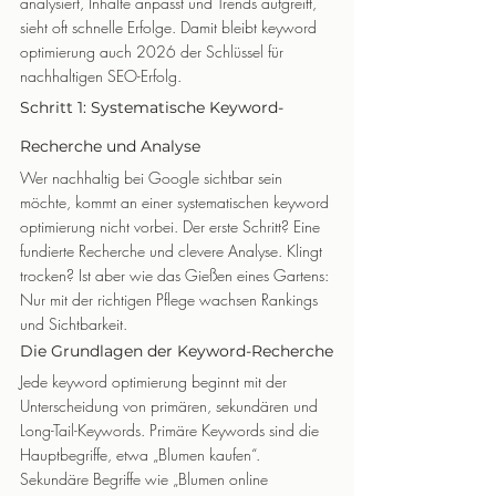
analysiert, Inhalte anpasst und Trends aufgreift, 
sieht oft schnelle Erfolge. Damit bleibt keyword 
optimierung auch 2026 der Schlüssel für 
nachhaltigen SEO-Erfolg.
Schritt 1: Systematische Keyword-
Recherche und Analyse
Wer nachhaltig bei Google sichtbar sein 
möchte, kommt an einer systematischen keyword 
optimierung nicht vorbei. Der erste Schritt? Eine 
fundierte Recherche und clevere Analyse. Klingt 
trocken? Ist aber wie das Gießen eines Gartens: 
Nur mit der richtigen Pflege wachsen Rankings 
und Sichtbarkeit.
Die Grundlagen der Keyword-Recherche
Jede keyword optimierung beginnt mit der 
Unterscheidung von primären, sekundären und 
Long-Tail-Keywords. Primäre Keywords sind die 
Hauptbegriffe, etwa „Blumen kaufen“. 
Sekundäre Begriffe wie „Blumen online 