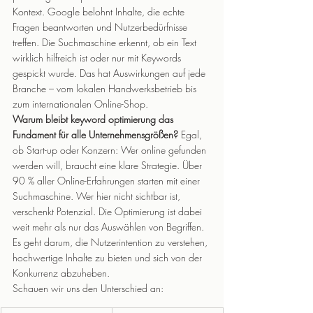
Kontext. Google belohnt Inhalte, die echte 
Fragen beantworten und Nutzerbedürfnisse 
treffen. Die Suchmaschine erkennt, ob ein Text 
wirklich hilfreich ist oder nur mit Keywords 
gespickt wurde. Das hat Auswirkungen auf jede 
Branche – vom lokalen Handwerksbetrieb bis 
zum internationalen Online-Shop.
Warum bleibt keyword optimierung das 
Fundament für alle Unternehmensgrößen?
 Egal, 
ob Start-up oder Konzern: Wer online gefunden 
werden will, braucht eine klare Strategie. Über 
90 % aller Online-Erfahrungen starten mit einer 
Suchmaschine. Wer hier nicht sichtbar ist, 
verschenkt Potenzial. Die Optimierung ist dabei 
weit mehr als nur das Auswählen von Begriffen. 
Es geht darum, die Nutzerintention zu verstehen, 
hochwertige Inhalte zu bieten und sich von der 
Konkurrenz abzuheben.
Schauen wir uns den Unterschied an: