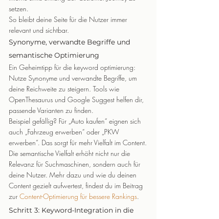
setzen.
So bleibt deine Seite für die Nutzer immer 
relevant und sichtbar.
Synonyme, verwandte Begriffe und 
semantische Optimierung
Ein Geheimtipp für die keyword optimierung: 
Nutze Synonyme und verwandte Begriffe, um 
deine Reichweite zu steigern. Tools wie 
OpenThesaurus und Google Suggest helfen dir, 
passende Varianten zu finden.
Beispiel gefällig? Für „Auto kaufen“ eignen sich 
auch „Fahrzeug erwerben“ oder „PKW 
erwerben“. Das sorgt für mehr Vielfalt im Content.
Die semantische Vielfalt erhöht nicht nur die 
Relevanz für Suchmaschinen, sondern auch für 
deine Nutzer. Mehr dazu und wie du deinen 
Content gezielt aufwertest, findest du im Beitrag 
zur 
Content-Optimierung für bessere Rankings
.
Schritt 3: Keyword-Integration in die 