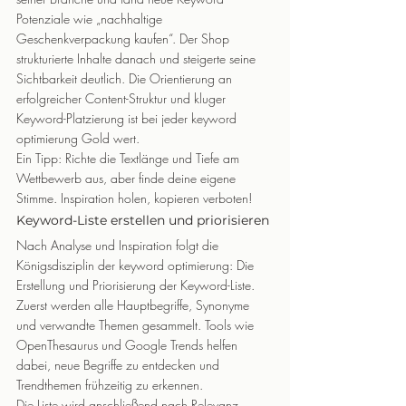
Potenziale wie „nachhaltige 
Geschenkverpackung kaufen“. Der Shop 
strukturierte Inhalte danach und steigerte seine 
Sichtbarkeit deutlich. Die Orientierung an 
erfolgreicher Content-Struktur und kluger 
Keyword-Platzierung ist bei jeder keyword 
optimierung Gold wert.
Ein Tipp: Richte die Textlänge und Tiefe am 
Wettbewerb aus, aber finde deine eigene 
Stimme. Inspiration holen, kopieren verboten!
Keyword-Liste erstellen und priorisieren
Nach Analyse und Inspiration folgt die 
Königsdisziplin der keyword optimierung: Die 
Erstellung und Priorisierung der Keyword-Liste. 
Zuerst werden alle Hauptbegriffe, Synonyme 
und verwandte Themen gesammelt. Tools wie 
OpenThesaurus und Google Trends helfen 
dabei, neue Begriffe zu entdecken und 
Trendthemen frühzeitig zu erkennen.
Die Liste wird anschließend nach Relevanz, 