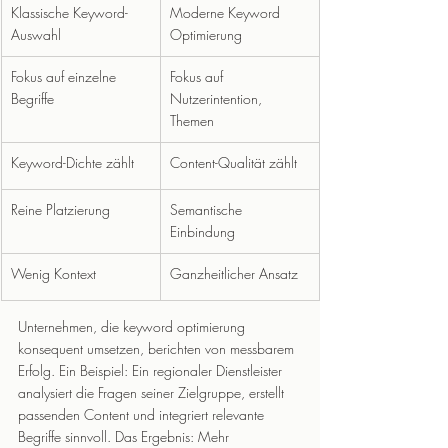
Klassische Keyword-
Moderne Keyword 
Auswahl
Optimierung
Fokus auf einzelne 
Fokus auf 
Begriffe
Nutzerintention, 
Themen
Keyword-Dichte zählt
Content-Qualität zählt
Reine Platzierung
Semantische 
Einbindung
Wenig Kontext
Ganzheitlicher Ansatz
Unternehmen, die keyword optimierung 
konsequent umsetzen, berichten von messbarem 
Erfolg. Ein Beispiel: Ein regionaler Dienstleister 
analysiert die Fragen seiner Zielgruppe, erstellt 
passenden Content und integriert relevante 
Begriffe sinnvoll. Das Ergebnis: Mehr 