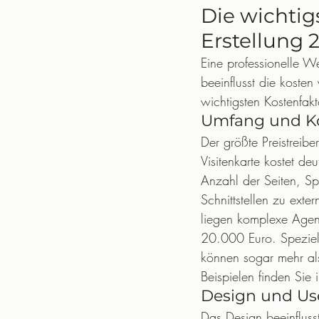
Die wichtig
Erstellung 
Eine professionelle W
beeinflusst die kosten
wichtigsten Kostenfak
Umfang und Ko
Der größte Preistreibe
Visitenkarte kostet de
Anzahl der Seiten, Sp
Schnittstellen zu exte
liegen komplexe Agen
20.000 Euro. Speziell
können sogar mehr als
Beispielen finden Sie 
Design und Us
Das Design beeinflusst