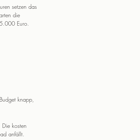
turen setzen das 
arten die 
 5.000 Euro.
 Budget knapp, 
. Die kosten 
ad anfällt. 