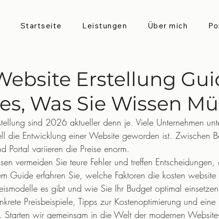
Startseite
Leistungen
Über mich
Po
Website Erstellung Gui
les, Was Sie Wissen M
stellung sind 2026 aktueller denn je. Viele Unternehmen unt
ll die Entwicklung einer Website geworden ist. Zwischen 
 Portal variieren die Preise enorm.
sen vermeiden Sie teure Fehler und treffen Entscheidungen, 
em Guide erfahren Sie, welche Faktoren die kosten website e
ismodelle es gibt und wie Sie Ihr Budget optimal einsetzen
nkrete Preisbeispiele, Tipps zur Kostenoptimierung und eine 
n. Starten wir gemeinsam in die Welt der modernen Website