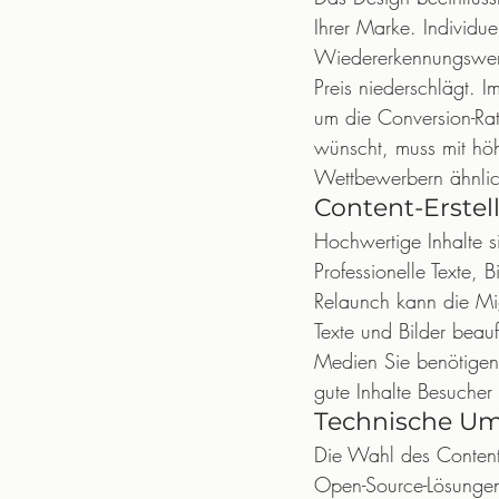
Ihrer Marke. Individue
Wiedererkennungswert.
Preis niederschlägt. 
um die Conversion-Rat
wünscht, muss mit höh
Wettbewerbern ähnlic
Content-Erstel
Hochwertige Inhalte si
Professionelle Texte,
Relaunch kann die Mig
Texte und Bilder beau
Medien Sie benötigen,
gute Inhalte Besuche
Technische U
Die Wahl des Content-
Open-Source-Lösungen 