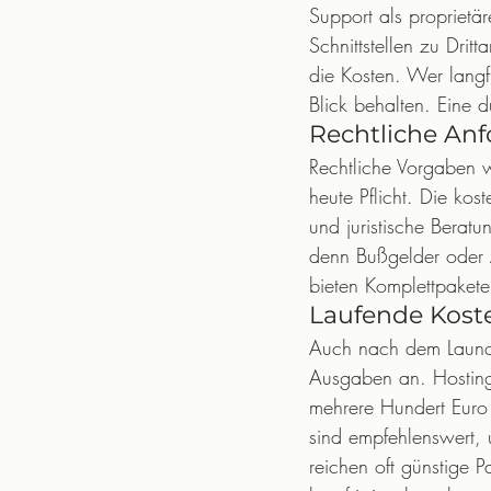
Support als proprietä
Schnittstellen zu Dri
die Kosten. Wer langfr
Blick behalten. Eine
Rechtliche An
Rechtliche Vorgaben 
heute Pflicht. Die kos
und juristische Beratu
denn Bußgelder oder 
bieten Komplettpakete 
Laufende Koste
Auch nach dem Launch 
Ausgaben an. Hosting 
mehrere Hundert Euro
sind empfehlenswert, 
reichen oft günstige