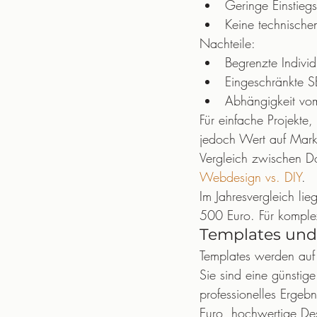
Geringe Einstieg
Keine technischen
Nachteile:
Begrenzte Individ
Eingeschränkte 
Abhängigkeit vo
Für einfache Projekte,
jedoch Wert auf Marken
Vergleich zwischen Do-
Webdesign vs. DIY
.
Im Jahresvergleich li
500 Euro. Für komplex
Templates und 
Templates werden auf
Sie sind eine günstig
professionelles Ergebn
Euro, hochwertige Des