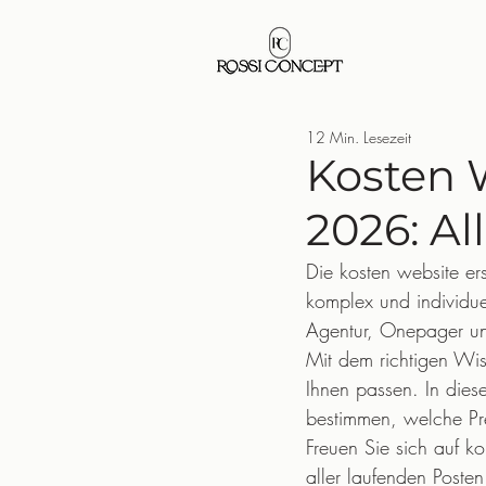
12 Min. Lesezeit
Kosten 
2026: Al
Die kosten website er
komplex und individue
Agentur, Onepager und
Mit dem richtigen Wis
Ihnen passen. In dies
bestimmen, welche Pre
Freuen Sie sich auf ko
aller laufenden Poste