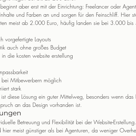
 beginnt aber erst mit der Einrichtung: Freelancer oder Agen
nhalte und Farben an und sorgen für den Feinschliff. Hier st
ten meist ab 2.000 Euro, häufig landen sie bei 3.000 bis
ch vorgefertigte Layouts
ptik auch ohne großes Budget
g in die kosten website erstellung
npassbarkeit
 bei Mitbewerbern möglich
iert stark
 ist diese Lösung ein guter Mittelweg, besonders wenn das
spruch an das Design vorhanden ist.
sungen
viduelle Betreuung und Flexibilität bei der Website-Erstellung
d hier meist günstiger als bei Agenturen, da weniger Overhe