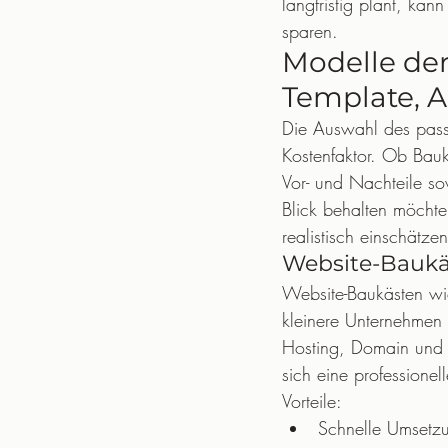
langfristig plant, ka
sparen.
Modelle der
Template, A
Die Auswahl des passe
Kostenfaktor. Ob Bauk
Vor- und Nachteile sow
Blick behalten möchte
realistisch einschätzen
Website-Baukä
Website-Baukästen wi
kleinere Unternehmen a
Hosting, Domain und W
sich eine professione
Vorteile:
Schnelle Umsetzu