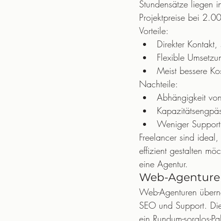
Stundensätze liegen 
Projektpreise bei 2.
Vorteile:
Direkter Kontakt
Flexible Umsetz
Meist bessere Kos
Nachteile:
Abhängigkeit von
Kapazitätsengpä
Weniger Support 
Freelancer sind ideal
effizient gestalten mö
eine Agentur.
Web-Agenture
Web-Agenturen überne
SEO und Support. Die 
ein Rundum-sorglos-Pa