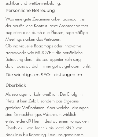
sichtbar und wettbewerbsfähig.
Persönliche Betreuung
Was eine gute Zusammenarbeit ausmacht, ist 
der persönliche Kontakt. Feste Ansprechpartner 
begleiten dich durch alle Phasen, regelmäßige 
Meetings stärken das Vertrauen.
Ob individuelle Roadmaps oder innovative 
Frameworks wie MOOVE – die persönliche 
Betreuung durch die seo agentur köln sorgt 
dafür, dass du dich immer gut aufgehoben fühlst.
Die wichtigsten SEO-Leistungen im 
Überblick
Als seo agentur köln weiß ich: Der Erfolg im 
Netz ist kein Zufall, sondern das Ergebnis 
gezielter Maßnahmen. Aber welche Leistungen 
sind für nachhaltiges Wachstum wirklich 
entscheidend? Hier findest du einen kompakten 
Überblick – von Technik bis Local SEO, von 
Backlinks bis Reporting. Lass uns gemeinsam 