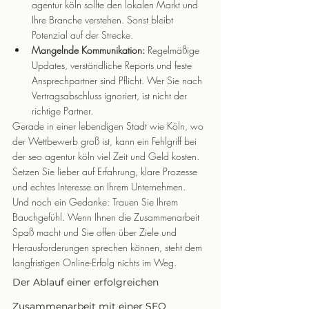
agentur köln sollte den lokalen Markt und 
Ihre Branche verstehen. Sonst bleibt 
Potenzial auf der Strecke.
Mangelnde Kommunikation:
 Regelmäßige 
Updates, verständliche Reports und feste 
Ansprechpartner sind Pflicht. Wer Sie nach 
Vertragsabschluss ignoriert, ist nicht der 
richtige Partner.
Gerade in einer lebendigen Stadt wie Köln, wo 
der Wettbewerb groß ist, kann ein Fehlgriff bei 
der seo agentur köln viel Zeit und Geld kosten. 
Setzen Sie lieber auf Erfahrung, klare Prozesse 
und echtes Interesse an Ihrem Unternehmen.
Und noch ein Gedanke: Trauen Sie Ihrem 
Bauchgefühl. Wenn Ihnen die Zusammenarbeit 
Spaß macht und Sie offen über Ziele und 
Herausforderungen sprechen können, steht dem 
langfristigen Online-Erfolg nichts im Weg.
Der Ablauf einer erfolgreichen 
Zusammenarbeit mit einer SEO 