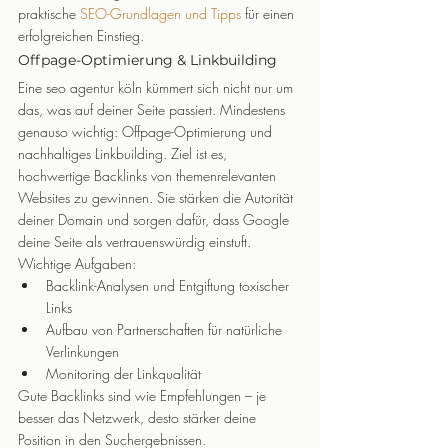
praktische 
SEO-Grundlagen und Tipps
 für einen 
erfolgreichen Einstieg.
Offpage-Optimierung & Linkbuilding
Eine seo agentur köln kümmert sich nicht nur um 
das, was auf deiner Seite passiert. Mindestens 
genauso wichtig: Offpage-Optimierung und 
nachhaltiges Linkbuilding. Ziel ist es, 
hochwertige Backlinks von themenrelevanten 
Websites zu gewinnen. Sie stärken die Autorität 
deiner Domain und sorgen dafür, dass Google 
deine Seite als vertrauenswürdig einstuft.
Wichtige Aufgaben:
Backlink-Analysen und Entgiftung toxischer 
Links
Aufbau von Partnerschaften für natürliche 
Verlinkungen
Monitoring der Linkqualität
Gute Backlinks sind wie Empfehlungen – je 
besser das Netzwerk, desto stärker deine 
Position in den Suchergebnissen.