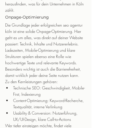
herausfinden, was für dein Unternehmen in Köln 
zählt.
Onpage-Optimierung
Die Grundlage jeder erfolgreichen seo agentur 
köln ist eine solide Onpage-Optimierung. Hier 
geht es um alles, was direkt auf deiner Website 
passiert: Technik, Inhalte und Nutzererlebnis. 
Ladezeiten, Mobile-Optimierung und klare 
Strukturen spielen ebenso eine Rolle wie 
hochwertige Texte und relevante Keywords. 
Besonders wichtig ist auch die Barrierefreiheit, 
damit wirklich jeder deine Seite nutzen kann.
Zu den Kernleistungen gehören:
Technische SEO: Geschwindigkeit, Mobile-
First, Indexierung
Content-Optimierung: Keyword-Recherche, 
Textqualität, interne Verlinkung
Usability & Conversion: Nutzerführung, 
UX/UI-Design, klare Call-to-Actions
Wer tiefer einsteigen möchte, findet viele 