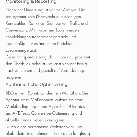
Monitoring & Reporting
Nach der Umsetzung ist vor der Analyse. Die 
seo agentur köln überwacht alle wichtigen 
Kennzahlen: Rankings, Sichtbarkeit, Traffic und 
Conversions. Mit modernen Tools werden 
Entwicklungen transparent gemacht und 
regelmäßig in verständlichen Berichten 
zusammengefasst.
Diese Transparenz sorgt dafür, dass du jederzeit 
den Überblick behältst. So lässt sich der Erfolg 
nachvollziehen und gezielt auf Veränderungen 
reagieren.
Kontinuierliche Optimierung
SEO ist kein Sprint, sondern ein Marathon. Die 
Agentur passt Maßnahmen laufend an neue 
Marktbedingungen und Algorithmus-Updates 
an. A/B-Tests, Conversion-Optimierung und 
aktuelle Trends fließen ständig ein.
Durch diese permanente Weiterentwicklung 
bleibt dein Unternehmen in Köln auch langfristig 