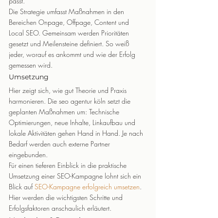
passt.
Die Strategie umfasst Maßnahmen in den 
Bereichen Onpage, Offpage, Content und 
Local SEO. Gemeinsam werden Prioritäten 
gesetzt und Meilensteine definiert. So weiß 
jeder, worauf es ankommt und wie der Erfolg 
gemessen wird.
Umsetzung
Hier zeigt sich, wie gut Theorie und Praxis 
harmonieren. Die seo agentur köln setzt die 
geplanten Maßnahmen um: Technische 
Optimierungen, neue Inhalte, Linkaufbau und 
lokale Aktivitäten gehen Hand in Hand. Je nach 
Bedarf werden auch externe Partner 
eingebunden.
Für einen tieferen Einblick in die praktische 
Umsetzung einer SEO-Kampagne lohnt sich ein 
Blick auf 
SEO-Kampagne erfolgreich umsetzen
. 
Hier werden die wichtigsten Schritte und 
Erfolgsfaktoren anschaulich erläutert.