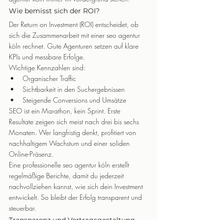
Wie bemisst sich der ROI?
Der Return on Investment (ROI) entscheidet, ob 
sich die Zusammenarbeit mit einer seo agentur 
köln rechnet. Gute Agenturen setzen auf klare 
KPIs und messbare Erfolge.
Wichtige Kennzahlen sind:
Organischer Traffic
Sichtbarkeit in den Suchergebnissen
Steigende Conversions und Umsätze
SEO ist ein Marathon, kein Sprint. Erste 
Resultate zeigen sich meist nach drei bis sechs 
Monaten. Wer langfristig denkt, profitiert von 
nachhaltigem Wachstum und einer soliden 
Online-Präsenz.
Eine professionelle seo agentur köln erstellt 
regelmäßige Berichte, damit du jederzeit 
nachvollziehen kannst, wie sich dein Investment 
entwickelt. So bleibt der Erfolg transparent und 
steuerbar.