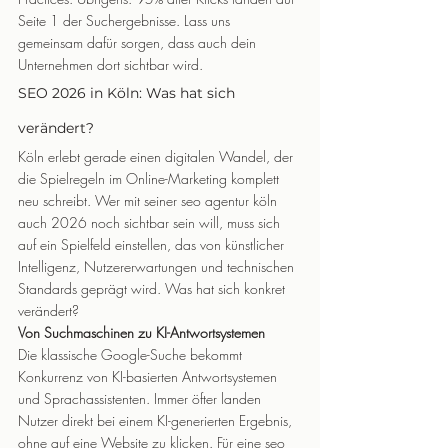
Seite 1 der Suchergebnisse. Lass uns 
gemeinsam dafür sorgen, dass auch dein 
Unternehmen dort sichtbar wird.
SEO 2026 in Köln: Was hat sich 
verändert?
Köln erlebt gerade einen digitalen Wandel, der 
die Spielregeln im Online-Marketing komplett 
neu schreibt. Wer mit seiner seo agentur köln 
auch 2026 noch sichtbar sein will, muss sich 
auf ein Spielfeld einstellen, das von künstlicher 
Intelligenz, Nutzererwartungen und technischen 
Standards geprägt wird. Was hat sich konkret 
verändert?
Von Suchmaschinen zu KI-Antwortsystemen
Die klassische Google-Suche bekommt 
Konkurrenz von KI-basierten Antwortsystemen 
und Sprachassistenten. Immer öfter landen 
Nutzer direkt bei einem KI-generierten Ergebnis, 
ohne auf eine Website zu klicken. Für eine seo 