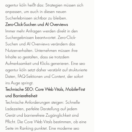
agentur köln heißt das: Strategien müssen sich 
anpassen, um auch in diesen neuen 
Sucherlebnissen sichtbar zu bleiben.
Zero-Click-Suchen und AI Overviews
Immer mehr Anfragen werden direkt in den 
Suchergebnissen beantwortet. Zero-Click-
Suchen und AI Overviews verändern das 
Nutzerverhalten. Unternehmen müssen ihre 
Inhalte so gestalten, dass sie trotzdem 
Aufmerksamkeit und Klicks generieren. Eine seo 
agentur köln setzt daher verstärkt auf strukturierte 
Daten, FAQ-Sektionen und Content, der sofort 
ins Auge springt.
Technische SEO: Core Web Vitals, Mobile-First 
und Barrierefreiheit
Technische Anforderungen steigen: Schnelle 
Ladezeiten, perfekte Darstellung auf jedem 
Gerät und barrierefreie Zugänglichkeit sind 
Pflicht. Die Core Web Vitals bestimmen, ob eine 
Seite im Ranking punktet. Eine moderne seo 