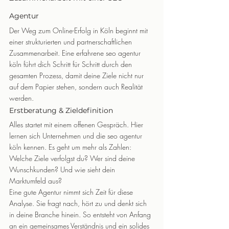
Agentur
Der Weg zum Online-Erfolg in Köln beginnt mit 
einer strukturierten und partnerschaftlichen 
Zusammenarbeit. Eine erfahrene seo agentur 
köln führt dich Schritt für Schritt durch den 
gesamten Prozess, damit deine Ziele nicht nur 
auf dem Papier stehen, sondern auch Realität 
werden.
Erstberatung & Zieldefinition
Alles startet mit einem offenen Gespräch. Hier 
lernen sich Unternehmen und die seo agentur 
köln kennen. Es geht um mehr als Zahlen: 
Welche Ziele verfolgst du? Wer sind deine 
Wunschkunden? Und wie sieht dein 
Marktumfeld aus?
Eine gute Agentur nimmt sich Zeit für diese 
Analyse. Sie fragt nach, hört zu und denkt sich 
in deine Branche hinein. So entsteht von Anfang 
an ein gemeinsames Verständnis und ein solides 