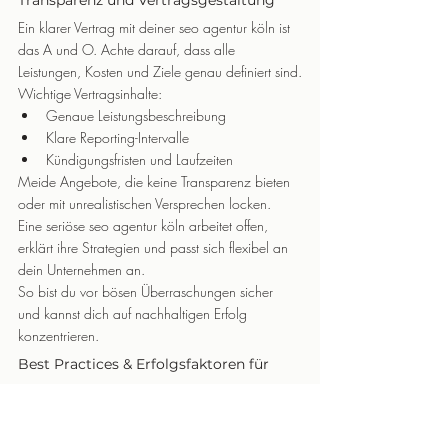
Transparenz und Vertragsgestaltung
Ein klarer Vertrag mit deiner seo agentur köln ist 
das A und O. Achte darauf, dass alle 
Leistungen, Kosten und Ziele genau definiert sind.
Wichtige Vertragsinhalte:
Genaue Leistungsbeschreibung
Klare Reporting-Intervalle
Kündigungsfristen und Laufzeiten
Meide Angebote, die keine Transparenz bieten 
oder mit unrealistischen Versprechen locken. 
Eine seriöse seo agentur köln arbeitet offen, 
erklärt ihre Strategien und passt sich flexibel an 
dein Unternehmen an.
So bist du vor bösen Überraschungen sicher 
und kannst dich auf nachhaltigen Erfolg 
konzentrieren.
Best Practices & Erfolgsfaktoren für 
SEO in Köln
Wer in Köln wirklich sichtbar bleiben will, 