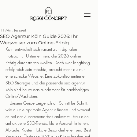
11 Min. Lesezeit
SEO Agentur Köln Guide 2026: Ihr
Wegweiser zum Online-Erfolg
Köln entwickelt sich rasant zum digitalen 
Hotspot für Unternehmen, die 2026 online 
richtig durchstarten wollen. Doch wer langfristig 
erfolgreich sein möchte, braucht mehr als nur 
eine schicke Website. Eine zukunftsorientierte 
SEO-Strategie und die passende seo agentur 
köln sind heute das Fundament für nachhaltiges 
Online-Wachstum.
In diesem Guide zeige ich dir Schritt für Schritt, 
wie du die optimale Agentur findest und worauf 
es bei der Zusammenarbeit ankommt. Freu dich 
auf aktuelle SEO-Trends, klare Auswahlkriterien, 
Abläufe, Kosten, lokale Besonderheiten und Best 
Practices. Übrigens: 95% aller Klicks landen auf 