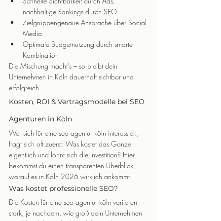
Schnelle Sichtbarkeit durch Ads, 
nachhaltige Rankings durch SEO
Zielgruppengenaue Ansprache über Social 
Media
Optimale Budgetnutzung durch smarte 
Kombination
Die Mischung macht’s – so bleibt dein 
Unternehmen in Köln dauerhaft sichtbar und 
erfolgreich.
Kosten, ROI & Vertragsmodelle bei SEO 
Agenturen in Köln
Wer sich für eine seo agentur köln interessiert, 
fragt sich oft zuerst: Was kostet das Ganze 
eigentlich und lohnt sich die Investition? Hier 
bekommst du einen transparenten Überblick, 
worauf es in Köln 2026 wirklich ankommt.
Was kostet professionelle SEO?
Die Kosten für eine seo agentur köln variieren 
stark, je nachdem, wie groß dein Unternehmen 