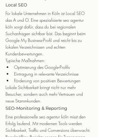
Local SEO
Für lokale Unternehmen in Köln ist Local SEO 
das A und O. Eine spezialisierte seo agentur 
köln sorgt dafür, dass du bei regionalen 
Suchanfragen sichtbar bist. Das beginnt beim 
Google My Business-Profil und reicht bis zu 
lokalen Verzeichnissen und echten 
Kundenbewertungen.
Typische Maßnahmen:
Optimierung des Google-Profils
Eintragung in relevante Verzeichnisse
Förderung von positiven Bewertungen
Lokale Sichtbarkeit bringt nicht nur mehr 
Besucher, sondern auch mehr Vertrauen und 
neue Stammkunden.
SEO-Monitoring & Reporting
Eine professionelle seo agentur köln misst den 
Erfolg laufend. Mit modernen Tools werden 
Sichtbarkeit, Traffic und Conversions überwacht. 
Regelmäßige Berichte sorgen für Transparenz 