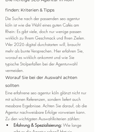
finden: Kriterien & Tipps
Die Suche nach der passenden seo agentur 
köln ist wie die Wahl eines guten Cafés am 
Rhein: Es gibt viele, doch nur wenige passen 
wirklich zu Ihrem Geschmack und Ihren Zielen. 
Wer 2026 digital durchstarten will, braucht 
mehr als bunte Versprechen. Hier erfahren Sie, 
worauf es wirklich ankommt und wie Sie 
typische Stolperfallen bei der Agenturwahl 
vermeiden.
Worauf Sie bei der Auswahl achten 
sollten
Eine erfahrene seo agentur köln glänzt nicht nur 
mit schönen Referenzen, sondern liefert auch 
messbare Ergebnisse. Achten Sie darauf, ob die 
Agentur nachweisbare Erfolge vorweisen kann. 
Zu den wichtigsten Auswahlkriterien zählen:
Erfahrung & Spezialisierung:
 Wie lange 
gibt es die Agentur schon? Hat sie 