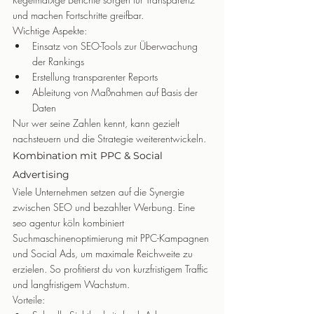
und machen Fortschritte greifbar.
Wichtige Aspekte:
Einsatz von SEO-Tools zur Überwachung 
der Rankings
Erstellung transparenter Reports
Ableitung von Maßnahmen auf Basis der 
Daten
Nur wer seine Zahlen kennt, kann gezielt 
nachsteuern und die Strategie weiterentwickeln.
Kombination mit PPC & Social 
Advertising
Viele Unternehmen setzen auf die Synergie 
zwischen SEO und bezahlter Werbung. Eine 
seo agentur köln kombiniert 
Suchmaschinenoptimierung mit PPC-Kampagnen 
und Social Ads, um maximale Reichweite zu 
erzielen. So profitierst du von kurzfristigem Traffic 
und langfristigem Wachstum.
Vorteile: