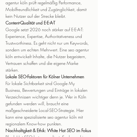
agentur köln prüft regelmäßig Performance, 
Mobilfreundlichkeit und Zugänglichkeit, damit 
kein Nutzer auf der Strecke bleibt.
Content-Qualität und E-E-A-T
Google setzt 2026 noch stärker auf E-E-A-T: 
Experience, Expertise, Authoritativeness und 
Trustworthiness. Es geht nicht nur um Keywords, 
sondern um echten Mehrwert. Eine seo agentur 
köln entwickelt Inhalte, die Nutzer begeistern, 
Vertrauen schaffen und die eigene Marke 
stärken.
Lokale SEO-Faktoren für Kölner Unternehmen
Für lokale Sichtbarkeit sind Google My 
Business, Bewertungen und Einträge in lokalen 
Verzeichnissen wichtiger denn je. Wer in Köln 
gefunden werden will, braucht eine 
maßgeschneiderte Local-SEO-Strategie. Hier 
kann eine spezialisierte seo agentur köln mit 
regionalem Know-how punkten.
Nachhaltigkeit & Ethik: White Hat SEO im Fokus