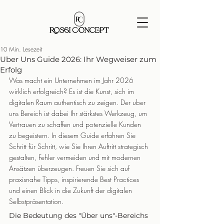
10 Min. Lesezeit
Uber Uns Guide 2026: Ihr Wegweiser zum
Erfolg
Was macht ein Unternehmen im Jahr 2026 
wirklich erfolgreich? Es ist die Kunst, sich im 
digitalen Raum authentisch zu zeigen. Der uber 
uns Bereich ist dabei Ihr stärkstes Werkzeug, um 
Vertrauen zu schaffen und potenzielle Kunden 
zu begeistern. In diesem Guide erfahren Sie 
Schritt für Schritt, wie Sie Ihren Auftritt strategisch 
gestalten, Fehler vermeiden und mit modernen 
Ansätzen überzeugen. Freuen Sie sich auf 
praxisnahe Tipps, inspirierende Best Practices 
und einen Blick in die Zukunft der digitalen 
Selbstpräsentation.
Die Bedeutung des "Über uns"-Bereichs 