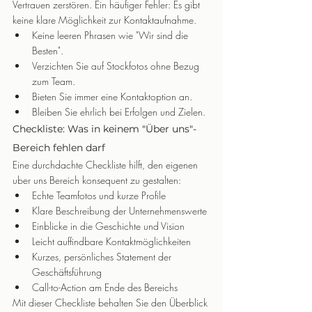
Vertrauen zerstören. Ein häufiger Fehler: Es gibt 
keine klare Möglichkeit zur Kontaktaufnahme.
Keine leeren Phrasen wie "Wir sind die 
Besten".
Verzichten Sie auf Stockfotos ohne Bezug 
zum Team.
Bieten Sie immer eine Kontaktoption an.
Bleiben Sie ehrlich bei Erfolgen und Zielen.
Checkliste: Was in keinem "Über uns"-
Bereich fehlen darf
Eine durchdachte Checkliste hilft, den eigenen 
uber uns Bereich konsequent zu gestalten:
Echte Teamfotos und kurze Profile
Klare Beschreibung der Unternehmenswerte
Einblicke in die Geschichte und Vision
Leicht auffindbare Kontaktmöglichkeiten
Kurzes, persönliches Statement der 
Geschäftsführung
Call-to-Action am Ende des Bereichs
Mit dieser Checkliste behalten Sie den Überblick 