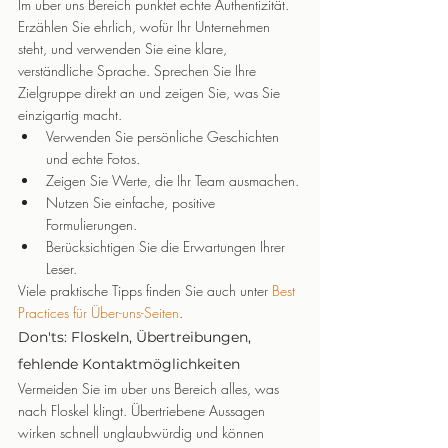
Im uber uns Bereich punktet echte Authentizität. 
Erzählen Sie ehrlich, wofür Ihr Unternehmen 
steht, und verwenden Sie eine klare, 
verständliche Sprache. Sprechen Sie Ihre 
Zielgruppe direkt an und zeigen Sie, was Sie 
einzigartig macht.
Verwenden Sie persönliche Geschichten 
und echte Fotos.
Zeigen Sie Werte, die Ihr Team ausmachen.
Nutzen Sie einfache, positive 
Formulierungen.
Berücksichtigen Sie die Erwartungen Ihrer 
Leser.
Viele praktische Tipps finden Sie auch unter 
Best 
Practices für Über-uns-Seiten
.
Don'ts: Floskeln, Übertreibungen, 
fehlende Kontaktmöglichkeiten
Vermeiden Sie im uber uns Bereich alles, was 
nach Floskel klingt. Übertriebene Aussagen 
wirken schnell unglaubwürdig und können 