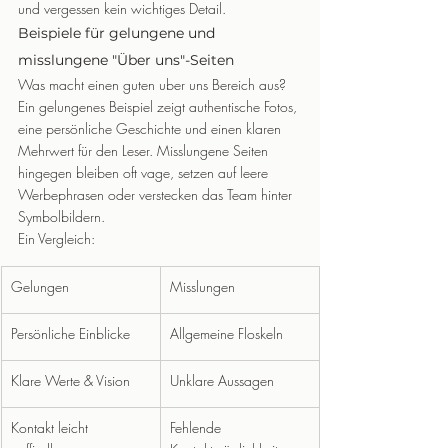
und vergessen kein wichtiges Detail.
Beispiele für gelungene und 
misslungene "Über uns"-Seiten
Was macht einen guten uber uns Bereich aus? 
Ein gelungenes Beispiel zeigt authentische Fotos, 
eine persönliche Geschichte und einen klaren 
Mehrwert für den Leser. Misslungene Seiten 
hingegen bleiben oft vage, setzen auf leere 
Werbephrasen oder verstecken das Team hinter 
Symbolbildern.
Ein Vergleich:
Gelungen
Misslungen
Persönliche Einblicke
Allgemeine Floskeln
Klare Werte & Vision
Unklare Aussagen
Kontakt leicht 
Fehlende 