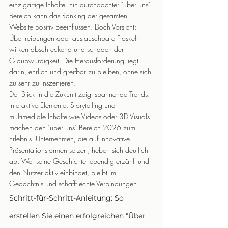
einzigartige Inhalte. Ein durchdachter "uber uns" 
Bereich kann das Ranking der gesamten 
Website positiv beeinflussen. Doch Vorsicht: 
Übertreibungen oder austauschbare Floskeln 
wirken abschreckend und schaden der 
Glaubwürdigkeit. Die Herausforderung liegt 
darin, ehrlich und greifbar zu bleiben, ohne sich 
zu sehr zu inszenieren.
Der Blick in die Zukunft zeigt spannende Trends: 
Interaktive Elemente, Storytelling und 
multimediale Inhalte wie Videos oder 3D-Visuals 
machen den "uber uns" Bereich 2026 zum 
Erlebnis. Unternehmen, die auf innovative 
Präsentationsformen setzen, heben sich deutlich 
ab. Wer seine Geschichte lebendig erzählt und 
den Nutzer aktiv einbindet, bleibt im 
Gedächtnis und schafft echte Verbindungen.
Schritt-für-Schritt-Anleitung: So 
erstellen Sie einen erfolgreichen "Über 