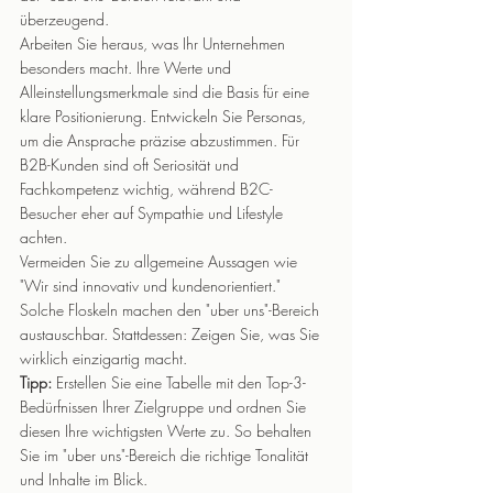
überzeugend.
Arbeiten Sie heraus, was Ihr Unternehmen 
besonders macht. Ihre Werte und 
Alleinstellungsmerkmale sind die Basis für eine 
klare Positionierung. Entwickeln Sie Personas, 
um die Ansprache präzise abzustimmen. Für 
B2B-Kunden sind oft Seriosität und 
Fachkompetenz wichtig, während B2C-
Besucher eher auf Sympathie und Lifestyle 
achten.
Vermeiden Sie zu allgemeine Aussagen wie 
"Wir sind innovativ und kundenorientiert." 
Solche Floskeln machen den "uber uns"-Bereich 
austauschbar. Stattdessen: Zeigen Sie, was Sie 
wirklich einzigartig macht.
Tipp:
 Erstellen Sie eine Tabelle mit den Top-3-
Bedürfnissen Ihrer Zielgruppe und ordnen Sie 
diesen Ihre wichtigsten Werte zu. So behalten 
Sie im "uber uns"-Bereich die richtige Tonalität 
und Inhalte im Blick.