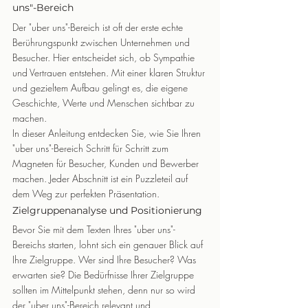
uns"-Bereich
Der "uber uns"-Bereich ist oft der erste echte 
Berührungspunkt zwischen Unternehmen und 
Besucher. Hier entscheidet sich, ob Sympathie 
und Vertrauen entstehen. Mit einer klaren Struktur 
und gezieltem Aufbau gelingt es, die eigene 
Geschichte, Werte und Menschen sichtbar zu 
machen.
In dieser Anleitung entdecken Sie, wie Sie Ihren 
"uber uns"-Bereich Schritt für Schritt zum 
Magneten für Besucher, Kunden und Bewerber 
machen. Jeder Abschnitt ist ein Puzzleteil auf 
dem Weg zur perfekten Präsentation.
Zielgruppenanalyse und Positionierung
Bevor Sie mit dem Texten Ihres "uber uns"-
Bereichs starten, lohnt sich ein genauer Blick auf 
Ihre Zielgruppe. Wer sind Ihre Besucher? Was 
erwarten sie? Die Bedürfnisse Ihrer Zielgruppe 
sollten im Mittelpunkt stehen, denn nur so wird 
der "uber uns"-Bereich relevant und 