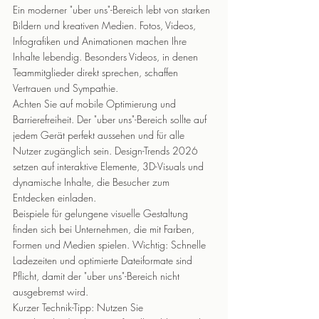
Ein moderner "uber uns"-Bereich lebt von starken 
Bildern und kreativen Medien. Fotos, Videos, 
Infografiken und Animationen machen Ihre 
Inhalte lebendig. Besonders Videos, in denen 
Teammitglieder direkt sprechen, schaffen 
Vertrauen und Sympathie.
Achten Sie auf mobile Optimierung und 
Barrierefreiheit. Der "uber uns"-Bereich sollte auf 
jedem Gerät perfekt aussehen und für alle 
Nutzer zugänglich sein. Design-Trends 2026 
setzen auf interaktive Elemente, 3D-Visuals und 
dynamische Inhalte, die Besucher zum 
Entdecken einladen.
Beispiele für gelungene visuelle Gestaltung 
finden sich bei Unternehmen, die mit Farben, 
Formen und Medien spielen. Wichtig: Schnelle 
Ladezeiten und optimierte Dateiformate sind 
Pflicht, damit der "uber uns"-Bereich nicht 
ausgebremst wird.
Kurzer Technik-Tipp: Nutzen Sie 