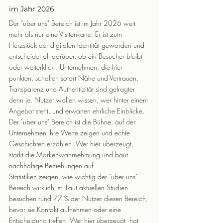
im Jahr 2026
Der "uber uns" Bereich ist im Jahr 2026 weit 
mehr als nur eine Visitenkarte. Er ist zum 
Herzstück der digitalen Identität geworden und 
entscheidet oft darüber, ob ein Besucher bleibt 
oder weiterklickt. Unternehmen, die hier 
punkten, schaffen sofort Nähe und Vertrauen.
Transparenz und Authentizität sind gefragter 
denn je. Nutzer wollen wissen, wer hinter einem 
Angebot steht, und erwarten ehrliche Einblicke. 
Der "uber uns" Bereich ist die Bühne, auf der 
Unternehmen ihre Werte zeigen und echte 
Geschichten erzählen. Wer hier überzeugt, 
stärkt die Markenwahrnehmung und baut 
nachhaltige Beziehungen auf.
Statistiken zeigen, wie wichtig der "uber uns" 
Bereich wirklich ist. Laut aktuellen Studien 
besuchen rund 77 % der Nutzer diesen Bereich, 
bevor sie Kontakt aufnehmen oder eine 
Entscheidung treffen. Wer hier überzeugt, hat 