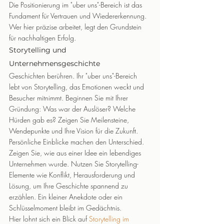
Die Positionierung im "uber uns"-Bereich ist das 
Fundament für Vertrauen und Wiedererkennung. 
Wer hier präzise arbeitet, legt den Grundstein 
für nachhaltigen Erfolg.
Storytelling und 
Unternehmensgeschichte
Geschichten berühren. Ihr "uber uns"-Bereich 
lebt von Storytelling, das Emotionen weckt und 
Besucher mitnimmt. Beginnen Sie mit Ihrer 
Gründung: Was war der Auslöser? Welche 
Hürden gab es? Zeigen Sie Meilensteine, 
Wendepunkte und Ihre Vision für die Zukunft.
Persönliche Einblicke machen den Unterschied. 
Zeigen Sie, wie aus einer Idee ein lebendiges 
Unternehmen wurde. Nutzen Sie Storytelling-
Elemente wie Konflikt, Herausforderung und 
Lösung, um Ihre Geschichte spannend zu 
erzählen. Ein kleiner Anekdote oder ein 
Schlüsselmoment bleibt im Gedächtnis.
Hier lohnt sich ein Blick auf 
Storytelling im 