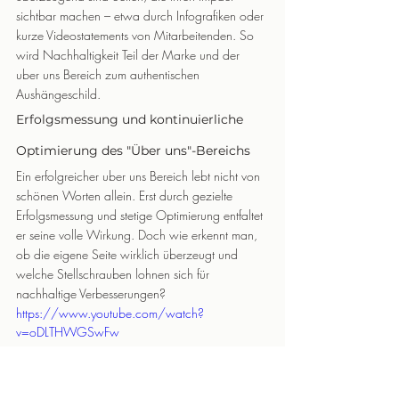
sichtbar machen – etwa durch Infografiken oder 
kurze Videostatements von Mitarbeitenden. So 
wird Nachhaltigkeit Teil der Marke und der 
uber uns Bereich zum authentischen 
Aushängeschild.
Erfolgsmessung und kontinuierliche 
Optimierung des "Über uns"-Bereichs
Ein erfolgreicher uber uns Bereich lebt nicht von 
schönen Worten allein. Erst durch gezielte 
Erfolgsmessung und stetige Optimierung entfaltet 
er seine volle Wirkung. Doch wie erkennt man, 
ob die eigene Seite wirklich überzeugt und 
welche Stellschrauben lohnen sich für 
nachhaltige Verbesserungen?
https://www.youtube.com/watch?
v=oDLTHWGSwFw