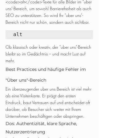
<code>alt</code>-Texte für alle Bilder im "uber 
uns"-Bereich, um sowohl Barrierefreiheit als auch 
SEO zu unterstützen. So wird Ihr "uber uns"-
Bereich nicht nur schön, sondern auch sichtbar.
alt
Ob klassisch oder kreativ, der "uber uns"-Bereich 
bleibt so im Gedächtnis – und macht Lust auf 
mehr.
Best Practices und häufige Fehler im 
"Über uns"-Bereich
Ein überzeugender uber uns Bereich ist viel mehr 
als eine Visitenkarte. Er prägt den ersten 
Eindruck, baut Vertrauen auf und entscheidet oft 
darüber, ob Besucher sich weiter mit Ihrem 
Unternehmen beschäftigen oder abspringen.
Dos: Authentizität, klare Sprache, 
Nutzerzentrierung