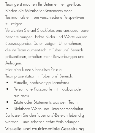
Teamgeist machen Ihr Unternehmen greifbar. 
Binden Sie Mitarbeiter-Statements oder 
Testimonials ein, um verschiedene Perspektiven 
zu zeigen.
Verzichten Sie auf Stockfotos und austauschbare 
Beschreibungen. Echte Bilder und Worte wirken 
überzeugender. Daten zeigen: Unternehmen, 
die ihr Team authentisch im "uber uns"-Bereich 
präsentieren, erhalten mehr Bewerbungen und 
Anfragen.
Hier eine kurze Checkliste für die 
Teampräsentation im "uber uns"-Bereich:
Aktuelle, hochwertige Teamfotos
Persönliche Kurzprofile mit Hobbys oder 
Fun Facts
Zitate oder Statements aus dem Team
Sichtbare Werte und Unternehmenskultur
So lassen Sie den "uber uns"-Bereich lebendig 
werden – und schaffen echte Verbindungen.
Visuelle und multimediale Gestaltung