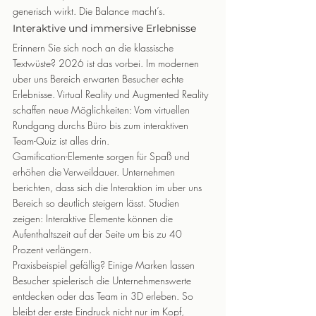
generisch wirkt. Die Balance macht’s.
Interaktive und immersive Erlebnisse
Erinnern Sie sich noch an die klassische 
Textwüste? 2026 ist das vorbei. Im modernen 
uber uns Bereich erwarten Besucher echte 
Erlebnisse. Virtual Reality und Augmented Reality 
schaffen neue Möglichkeiten: Vom virtuellen 
Rundgang durchs Büro bis zum interaktiven 
Team-Quiz ist alles drin.
Gamification-Elemente sorgen für Spaß und 
erhöhen die Verweildauer. Unternehmen 
berichten, dass sich die Interaktion im uber uns 
Bereich so deutlich steigern lässt. Studien 
zeigen: Interaktive Elemente können die 
Aufenthaltszeit auf der Seite um bis zu 40 
Prozent verlängern.
Praxisbeispiel gefällig? Einige Marken lassen 
Besucher spielerisch die Unternehmenswerte 
entdecken oder das Team in 3D erleben. So 
bleibt der erste Eindruck nicht nur im Kopf, 