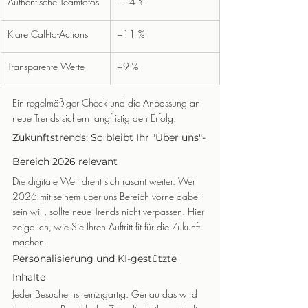
Authentische Teamfotos
+14 %
Klare Call-to-Actions
+11 %
Transparente Werte
+9 %
Ein regelmäßiger Check und die Anpassung an 
neue Trends sichern langfristig den Erfolg.
Zukunftstrends: So bleibt Ihr "Über uns"-
Bereich 2026 relevant
Die digitale Welt dreht sich rasant weiter. Wer 
2026 mit seinem uber uns Bereich vorne dabei 
sein will, sollte neue Trends nicht verpassen. Hier 
zeige ich, wie Sie Ihren Auftritt fit für die Zukunft 
machen.
Personalisierung und KI-gestützte 
Inhalte
Jeder Besucher ist einzigartig. Genau das wird 