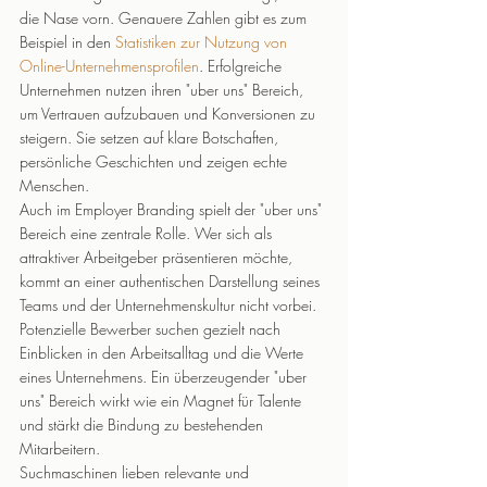
die Nase vorn. Genauere Zahlen gibt es zum 
Beispiel in den 
Statistiken zur Nutzung von 
Online-Unternehmensprofilen
. Erfolgreiche 
Unternehmen nutzen ihren "uber uns" Bereich, 
um Vertrauen aufzubauen und Konversionen zu 
steigern. Sie setzen auf klare Botschaften, 
persönliche Geschichten und zeigen echte 
Menschen.
Auch im Employer Branding spielt der "uber uns" 
Bereich eine zentrale Rolle. Wer sich als 
attraktiver Arbeitgeber präsentieren möchte, 
kommt an einer authentischen Darstellung seines 
Teams und der Unternehmenskultur nicht vorbei. 
Potenzielle Bewerber suchen gezielt nach 
Einblicken in den Arbeitsalltag und die Werte 
eines Unternehmens. Ein überzeugender "uber 
uns" Bereich wirkt wie ein Magnet für Talente 
und stärkt die Bindung zu bestehenden 
Mitarbeitern.
Suchmaschinen lieben relevante und 