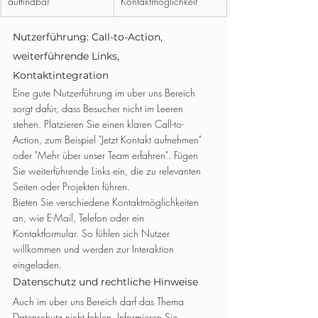
auffindbar
Kontaktmöglichkeit
Nutzerführung: Call-to-Action, 
weiterführende Links, 
Kontaktintegration
Eine gute Nutzerführung im uber uns Bereich 
sorgt dafür, dass Besucher nicht im Leeren 
stehen. Platzieren Sie einen klaren Call-to-
Action, zum Beispiel "Jetzt Kontakt aufnehmen" 
oder "Mehr über unser Team erfahren". Fügen 
Sie weiterführende Links ein, die zu relevanten 
Seiten oder Projekten führen.
Bieten Sie verschiedene Kontaktmöglichkeiten 
an, wie E-Mail, Telefon oder ein 
Kontaktformular. So fühlen sich Nutzer 
willkommen und werden zur Interaktion 
eingeladen.
Datenschutz und rechtliche Hinweise
Auch im uber uns Bereich darf das Thema 
Datenschutz nicht fehlen. Informieren Sie 