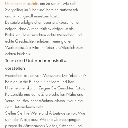
Unternehmensauftritt
, um zu sehen, wie sich 
Storytelling im "uber uns"-Bereich authentisch 
und wirkungsvoll einsetzen lässt.
Beispiele erfolgreicher "uber uns"-Geschichten 
zeigen, dass Authentizität wichtiger ist als 
Perfektion. Leser möchten echte Menschen und 
echte Geschichten erleben, keine glatten 
Werbetexte. So wird Ihr "uber uns"-Bereich zum 
echten Erlebnis.
Team und Unternehmenskultur 
vorstellen
Menschen kaufen von Menschen. Der "uber uns"-
Bereich ist die Bühne für Ihr Team und Ihre 
Unternehmenskultur. Zeigen Sie Gesichter: Fotos, 
Kurzprofile und echte Zitate schaffen Nähe und 
Vertrauen. Besucher möchten wissen, wer hinter 
dem Unternehmen steht.
Stellen Sie Ihre Werte und Arbeitsweise vor. Wie 
sieht der Alltag aus? Welche Überzeugungen 
prägen Ihr Miteinander? Vielfalt, Offenheit und 