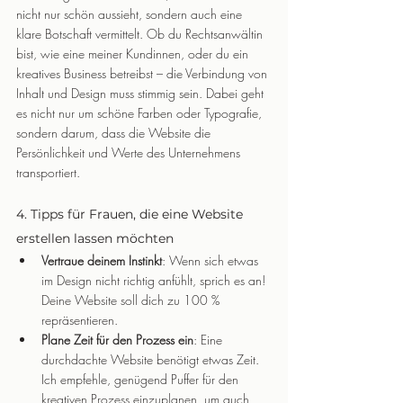
nicht nur schön aussieht, sondern auch eine 
klare Botschaft vermittelt. Ob du Rechtsanwältin 
bist, wie eine meiner Kundinnen, oder du ein 
kreatives Business betreibst – die Verbindung von 
Inhalt und Design muss stimmig sein. Dabei geht 
es nicht nur um schöne Farben oder Typografie, 
sondern darum, dass die Website die 
Persönlichkeit und Werte des Unternehmens 
transportiert.
4. Tipps für Frauen, die eine Website 
erstellen lassen möchten
Vertraue deinem Instinkt
: Wenn sich etwas 
im Design nicht richtig anfühlt, sprich es an! 
Deine Website soll dich zu 100 % 
repräsentieren.
Plane Zeit für den Prozess ein
: Eine 
durchdachte Website benötigt etwas Zeit. 
Ich empfehle, genügend Puffer für den 
kreativen Prozess einzuplanen, um auch 