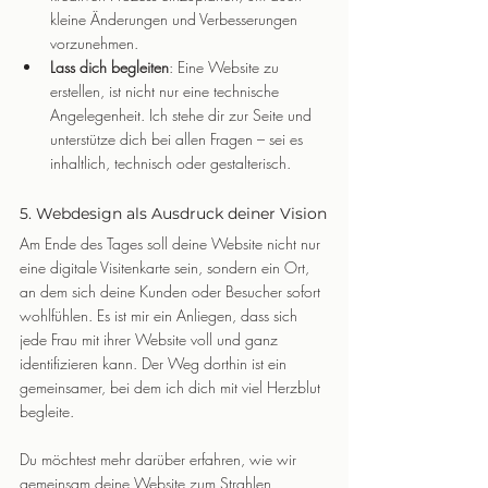
kleine Änderungen und Verbesserungen 
vorzunehmen.
Lass dich begleiten
: Eine Website zu 
erstellen, ist nicht nur eine technische 
Angelegenheit. Ich stehe dir zur Seite und 
unterstütze dich bei allen Fragen – sei es 
inhaltlich, technisch oder gestalterisch.
5. Webdesign als Ausdruck deiner Vision
Am Ende des Tages soll deine Website nicht nur 
eine digitale Visitenkarte sein, sondern ein Ort, 
an dem sich deine Kunden oder Besucher sofort 
wohlfühlen. Es ist mir ein Anliegen, dass sich 
jede Frau mit ihrer Website voll und ganz 
identifizieren kann. Der Weg dorthin ist ein 
gemeinsamer, bei dem ich dich mit viel Herzblut 
begleite.
Du möchtest mehr darüber erfahren, wie wir 
gemeinsam deine Website zum Strahlen 