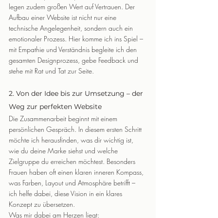
legen zudem großen Wert auf Vertrauen. Der 
Aufbau einer Website ist nicht nur eine 
technische Angelegenheit, sondern auch ein 
emotionaler Prozess. Hier komme ich ins Spiel – 
mit Empathie und Verständnis begleite ich den 
gesamten Designprozess, gebe Feedback und 
stehe mit Rat und Tat zur Seite.
2. Von der Idee bis zur Umsetzung – der 
Weg zur perfekten Website
Die Zusammenarbeit beginnt mit einem 
persönlichen Gespräch. In diesem ersten Schritt 
möchte ich herausfinden, was dir wichtig ist, 
wie du deine Marke siehst und welche 
Zielgruppe du erreichen möchtest. Besonders 
Frauen haben oft einen klaren inneren Kompass, 
was Farben, Layout und Atmosphäre betrifft – 
ich helfe dabei, diese Vision in ein klares 
Konzept zu übersetzen.
Was mir dabei am Herzen liegt: