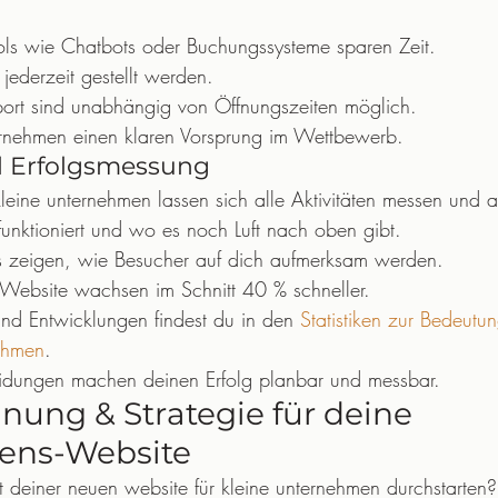
ools wie Chatbots oder Buchungssysteme sparen Zeit.
jederzeit gestellt werden.
ort sind unabhängig von Öffnungszeiten möglich.
rnehmen einen klaren Vorsprung im Wettbewerb.
d Erfolgsmessung
 kleine unternehmen lassen sich alle Aktivitäten messen und 
unktioniert und wo es noch Luft nach oben gibt.
s zeigen, wie Besucher auf dich aufmerksam werden.
Website wachsen im Schnitt 40 % schneller.
und Entwicklungen findest du in den 
Statistiken zur Bedeutu
nehmen
.
eidungen machen deinen Erfolg planbar und messbar.
lanung & Strategie für deine 
ens-Website
deiner neuen website für kleine unternehmen durchstarten?