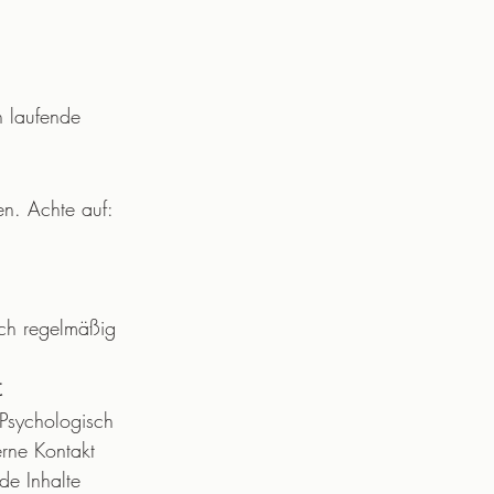
h laufende 
en. Achte auf:
ch regelmäßig 
t
 Psychologisch 
erne Kontakt 
de Inhalte 