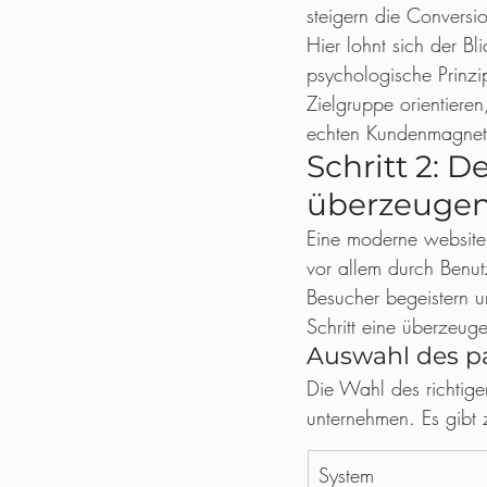
steigern die Conversio
Hier lohnt sich der Bli
psychologische Prinzi
Zielgruppe orientier
echten Kundenmagnet
Schritt 2: D
überzeugen
Eine moderne website 
vor allem durch Benut
Besucher begeistern u
Schritt eine überzeuge
Auswahl des p
Die Wahl des richtigen
unternehmen. Es gibt
System