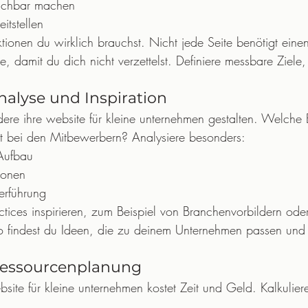
buchbar machen
itstellen
ktionen du wirklich brauchst. Nicht jede Seite benötigt eine
re, damit du dich nicht verzettelst. Definiere messbare Ziele
alyse und Inspiration
ere ihre website für kleine unternehmen gestalten. Welche 
lt bei den Mitbewerbern? Analysiere besonders:
Aufbau
ionen
erführung
ctices inspirieren, zum Beispiel von Branchenvorbildern ode
o findest du Ideen, die zu deinem Unternehmen passen und
Ressourcenplanung
bsite für kleine unternehmen kostet Zeit und Geld. Kalkulier