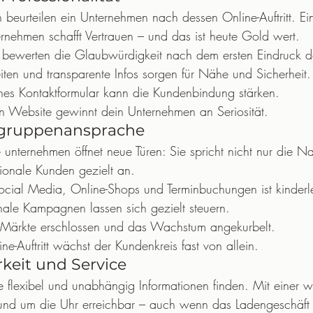
beurteilen ein Unternehmen nach dessen Online-Auftritt. Ein
ernehmen schafft Vertrauen – und das ist heute Gold wert.
bewerten die Glaubwürdigkeit nach dem ersten Eindruck d
iten und transparente Infos sorgen für Nähe und Sicherheit.
hes Kontaktformular kann die Kundenbindung stärken.
en Website gewinnt dein Unternehmen an Seriosität.
elgruppenansprache
e unternehmen öffnet neue Türen: Sie spricht nicht nur die N
ionale Kunden gezielt an.
Social Media, Online-Shops und Terminbuchungen ist kinderle
nale Kampagnen lassen sich gezielt steuern.
Märkte erschlossen und das Wachstum angekurbelt.
ne-Auftritt wächst der Kundenkreis fast von allein.
rkeit und Service
flexibel und unabhängig Informationen finden. Mit einer web
rund um die Uhr erreichbar – auch wenn das Ladengeschäft 