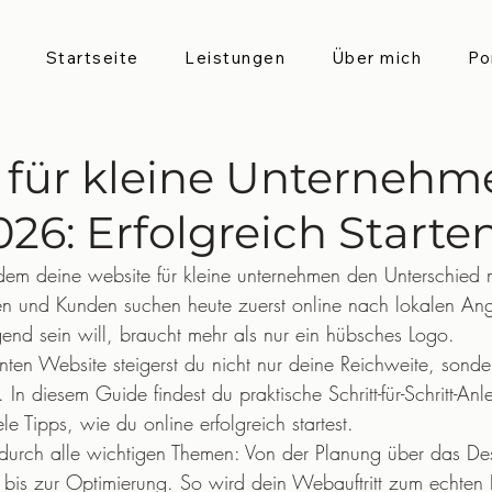
Startseite
Leistungen
Über mich
Po
 für kleine Unternehm
26: Erfolgreich Starte
 dem deine website für kleine unternehmen den Unterschied
nen und Kunden suchen heute zuerst online nach lokalen A
end sein will, braucht mehr als nur ein hübsches Logo.
anten Website steigerst du nicht nur deine Reichweite, sond
In diesem Guide findest du praktische Schritt-für-Schritt-Anl
le Tipps, wie du online erfolgreich startest.
urch alle wichtigen Themen: Von der Planung über das Des
 bis zur Optimierung. So wird dein Webauftritt zum echten E