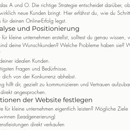
as A und O. Die richtige Strategie entscheidet darüber, ob
irklich neue Kunden bringt. Hier erfährst du, wie du Schritt 
 für deinen Online-Erfolg legst.
alyse und Positionierung
für kleine unternehmen erstellst, solltest du genau wissen,
r sind deine Wunschkunden? Welche Probleme haben sie? Wa
?
 deiner idealen Kunden.
tigsten Fragen und Bedürfnisse.
 dich von der Konkurrenz abhebst.
ung hilft dir, gezielt zu kommunizieren und Vertrauen aufzuba
 direkt angesprochen.
tionen der Website festlegen
e für kleine unternehmen eigentlich leisten? Mögliche Ziele 
innen (Leadgenerierung)
nstleistungen direkt verkaufen