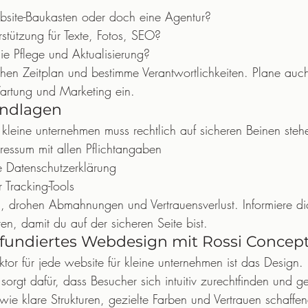
site-Baukasten oder doch eine Agentur?
stützung für Texte, Fotos, SEO?
e Pflege und Aktualisierung?
ischen Zeitplan und bestimme Verantwortlichkeiten. Plane auc
artung und Marketing ein.
undlagen
 kleine unternehmen muss rechtlich auf sicheren Beinen steh
ressum mit allen Pflichtangaben
Datenschutzerklärung
 Tracking-Tools
, drohen Abmahnungen und Vertrauensverlust. Informiere di
ten, damit du auf der sicheren Seite bist.
 fundiertes Webdesign mit Rossi Concep
aktor für jede website für kleine unternehmen ist das Design.
orgt dafür, dass Besucher sich intuitiv zurechtfinden und g
ie klare Strukturen, gezielte Farben und Vertrauen schaffen