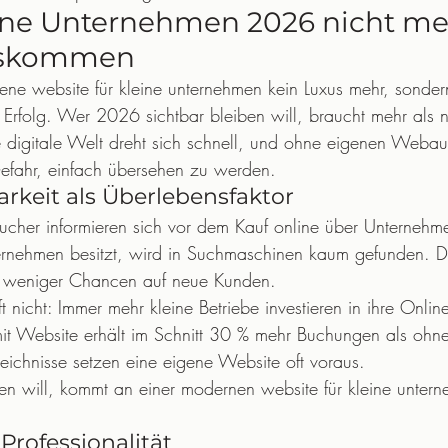
ne Unternehmen 2026 nicht me
uskommen
gene website für kleine unternehmen kein Luxus mehr, sonder
 Erfolg. Wer 2026 sichtbar bleiben will, braucht mehr als n
digitale Welt dreht sich schnell, und ohne eigenen Webauftr
efahr, einfach übersehen zu werden.
arkeit als Überlebensfaktor
ucher informieren sich vor dem Kauf online über Unternehm
ternehmen besitzt, wird in Suchmaschinen kaum gefunden. D
, weniger Chancen auf neue Kunden.
t nicht: Immer mehr kleine Betriebe investieren in ihre Onlin
 mit Website erhält im Schnitt 30 % mehr Buchungen als ohn
eichnisse setzen eine eigene Website oft voraus.
lten will, kommt an einer modernen website für kleine untern
Professionalität