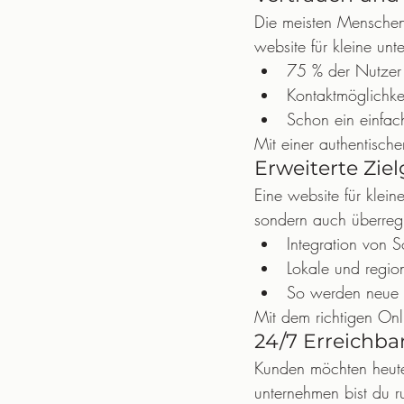
Die meisten Menschen 
website für kleine unt
75 % der Nutzer 
Kontaktmöglichke
Schon ein einfac
Mit einer authentisch
Erweiterte Zi
Eine website für klein
sondern auch überreg
Integration von 
Lokale und regio
So werden neue 
Mit dem richtigen Onli
24/7 Erreichba
Kunden möchten heute 
unternehmen bist du 