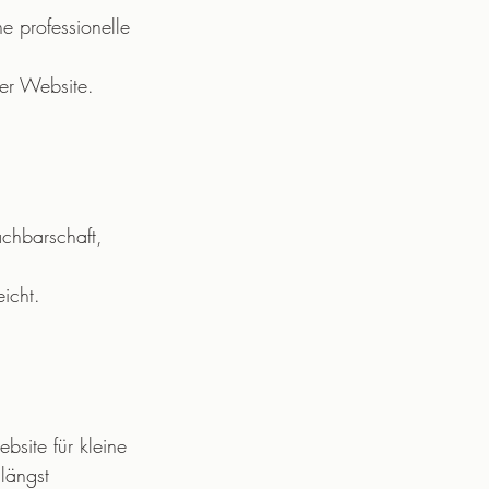
e professionelle 
er Website.
achbarschaft, 
icht.
site für kleine 
längst 