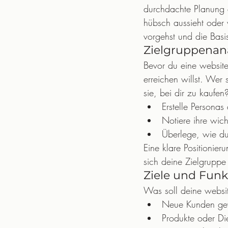
durchdachte Planung d
hübsch aussieht oder w
vorgehst und die Basis
Zielgruppenan
Bevor du eine website 
erreichen willst. We
sie, bei dir zu kaufen
Erstelle Personas
Notiere ihre wich
Überlege, wie du
Eine klare Positionier
sich deine Zielgruppe
Ziele und Funk
Was soll deine websit
Neue Kunden gew
Produkte oder Die