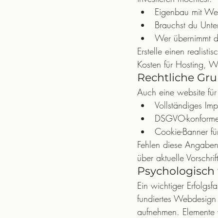
Eigenbau mit Web
Brauchst du Unter
Wer übernimmt di
Erstelle einen realist
Kosten für Hosting, W
Rechtliche Gr
Auch eine website für
Vollständiges Imp
DSGVO-konforme 
Cookie-Banner für
Fehlen diese Angaben
über aktuelle Vorschrif
Psychologisch
Ein wichtiger Erfolgsf
fundiertes Webdesign s
aufnehmen. Elemente w