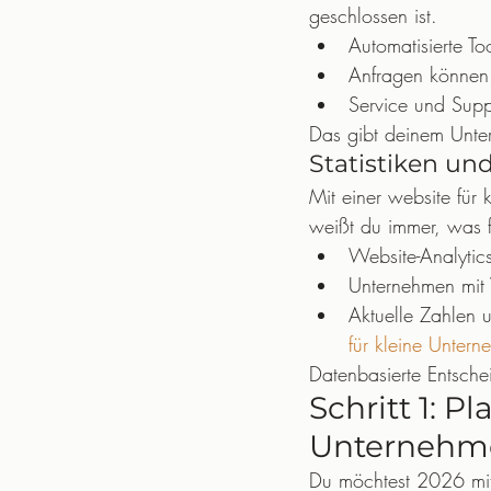
geschlossen ist.
Automatisierte T
Anfragen können 
Service und Supp
Das gibt deinem Unte
Statistiken un
Mit einer website für
weißt du immer, was f
Website-Analytic
Unternehmen mit 
Aktuelle Zahlen 
für kleine Unter
Datenbasierte Entsch
Schritt 1: P
Unternehm
Du möchtest 2026 mit 