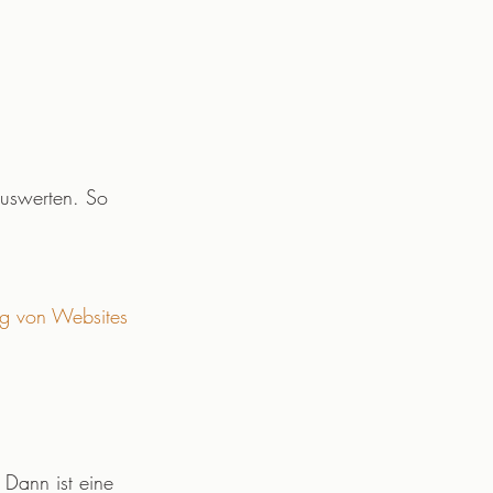
auswerten. So 
ng von Websites 
 Dann ist eine 