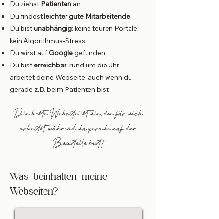
Du ziehst
Patienten
an
Du findest
leichter gute Mitarbeitende
Du bist
unabhängig
: keine teuren Portale,
kein Algorithmus-Stress.
Du wirst auf
Google
gefunden
Du bist
erreichbar
: rund um die Uhr
arbeitet deine Webseite, auch wenn du
gerade z.B. beim Patienten bist.
Die beste Website ist die, die für dich
arbeitet, während du gerade auf der
Baustelle bist!
Was beinhalten meine
Webseiten?