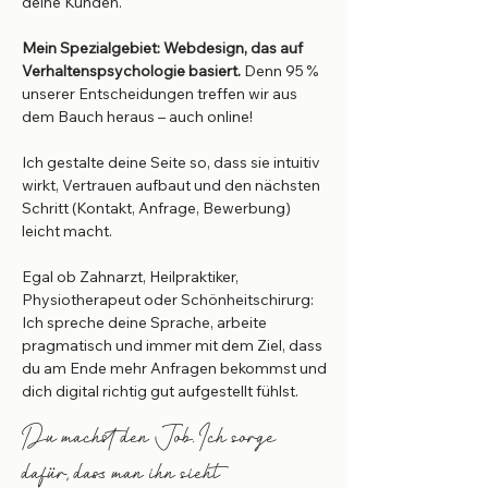
deine Kunden.
Mein Spezialgebiet: Webdesign, das auf
Verhaltenspsychologie basiert.
Denn 95 %
unserer Entscheidungen treffen wir aus
dem Bauch heraus – auch online!
Ich gestalte deine Seite so, dass sie intuitiv
wirkt, Vertrauen aufbaut und den nächsten
Schritt (Kontakt, Anfrage, Bewerbung)
leicht macht.
Egal ob Zahnarzt, Heilpraktiker,
Physiotherapeut oder Schönheitschirurg:
Ich spreche deine Sprache, arbeite
pragmatisch und immer mit dem Ziel, dass
du am Ende mehr Anfragen bekommst und
dich digital richtig gut aufgestellt fühlst.
Du machst den Job. Ich sorge
dafür, dass man ihn sieht