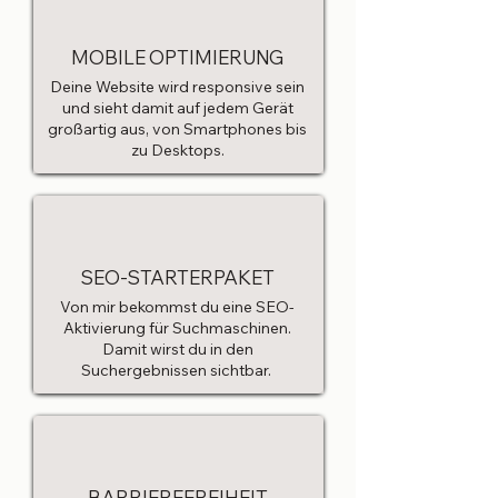
MOBILE OPTIMIERUNG
Deine Website wird responsive sein
und sieht damit auf jedem Gerät
großartig aus, von Smartphones bis
zu Desktops.
SEO-STARTERPAKET
Von mir bekommst du eine SEO-
Aktivierung für Suchmaschinen.
Damit wirst du in den
Suchergebnissen sichtbar.
BARRIEREFREIHEIT