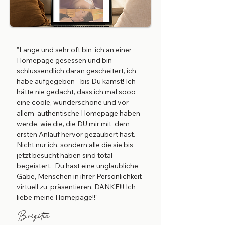
"Lange und sehr oft bin ich an einer
Homepage gesessen und bin
schlussendlich daran gescheitert, ich
habe aufgegeben - bis Du kamst! Ich
hätte nie gedacht, dass ich mal sooo
eine coole, wunderschöne und vor
allem authentische Homepage haben
werde, wie die, die DU mir mit dem
ersten Anlauf hervor gezaubert hast.
Nicht nur ich, sondern alle die sie bis
jetzt besucht haben sind total
begeistert. Du hast eine unglaubliche
Gabe, Menschen in ihrer Persönlichkeit
virtuell zu präsentieren. DANKE!!! Ich
liebe meine Homepage!!"
Brigitta