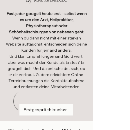
ist, wird übersehen.
Fast jeder googelt heute erst – selbst wenn
es um den Arzt, Heilpraktiker,
Physiotherapeut oder
Schönheitschirurgen von nebenan geht.
Wenn du dann nicht mit einer starken
Website auftauchst, entscheiden sich deine
Kunden für jemand anders.
Und klar: Empfehlungen sind Gold wert,
aber was macht der Kunde als Erstes? Er
googelt dich. Und da entscheidet sich, ob
er dir vertraut. Zudem erleichtern Online-
Terminbuchungen die Kontaktaufnahme
und entlasten deine Mitarbeitenden.
Erstgespräch buchen