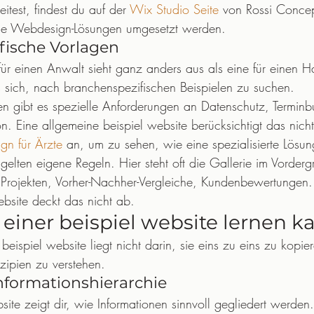
test, findest du auf der 
Wix Studio Seite
 von Rossi Concep
ne Webdesign-Lösungen umgesetzt werden.
fische Vorlagen
 für einen Anwalt sieht ganz anders aus als eine für einen 
s sich, nach branchenspezifischen Beispielen zu suchen.
en gibt es spezielle Anforderungen an Datenschutz, Termin
n. Eine allgemeine beispiel website berücksichtigt das nicht
n für Ärzte
 an, um zu sehen, wie eine spezialisierte Lösun
elten eigene Regeln. Hier steht oft die Gallerie im Vorderg
Projekten, Vorher-Nachher-Vergleiche, Kundenbewertungen.
ebsite deckt das nicht ab.
einer beispiel website lernen k
eispiel website liegt nicht darin, sie eins zu eins zu kopie
zipien zu verstehen.
nformationshierarchie
site zeigt dir, wie Informationen sinnvoll gegliedert werden