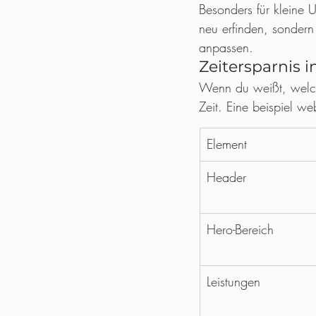
Besonders für kleine 
neu erfinden, sondern
anpassen.
Zeitersparnis 
Wenn du weißt, welche
Zeit. Eine beispiel we
Element
Header
Hero-Bereich
Leistungen