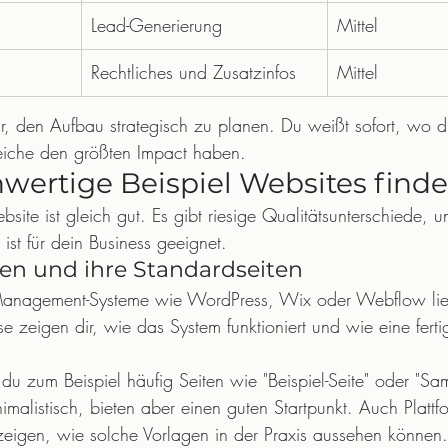
Lead-Generierung
Mittel
Rechtliches und Zusatzinfos
Mittel
 dir, den Aufbau strategisch zu planen. Du weißt sofort, wo 
reiche den größten Impact haben.
ertige Beispiel Websites finde
site ist gleich gut. Es gibt riesige Qualitätsunterschiede, un
 ist für dein Business geeignet.
en und ihre Standardseiten
Management-Systeme wie WordPress, Wix oder Webflow liefe
ese zeigen dir, wie das System funktioniert und wie eine ferti
 du zum Beispiel häufig Seiten wie "Beispiel-Seite" oder "Sa
nimalistisch, bieten aber einen guten Startpunkt. Auch Platt
zeigen, wie solche Vorlagen in der Praxis aussehen können.