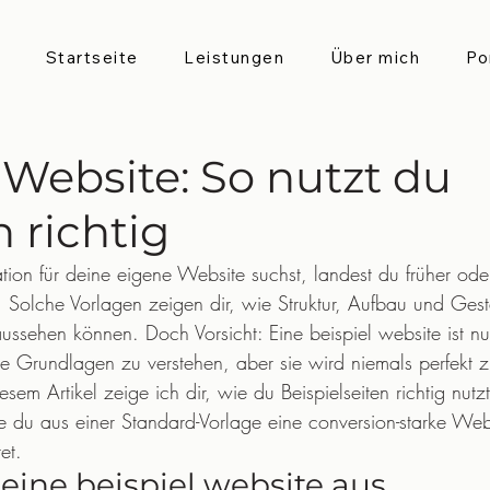
Startseite
Leistungen
Über mich
Po
 Website: So nutzt du
 richtig
ion für deine eigene Website suchst, landest du früher oder
. Solche Vorlagen zeigen dir, wie Struktur, Aufbau und Gest
aussehen können. Doch Vorsicht: Eine beispiel website ist n
die Grundlagen zu verstehen, aber sie wird niemals perfekt 
esem Artikel zeige ich dir, wie du Beispielseiten richtig nutz
ie du aus einer Standard-Vorlage eine conversion-starke Web
et.
ine beispiel website aus