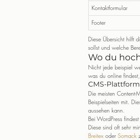
Kontaktformular
Footer
Diese Übersicht hilft
sollst und welche Be
Wo du hochw
Nicht jede beispiel web
was du online findest,
CMS-Plattform
Die meisten Content-
Beispielseiten mit. Di
aussehen kann.
Bei WordPress findest
Diese sind oft sehr mi
Breitex
 oder 
Somack
 