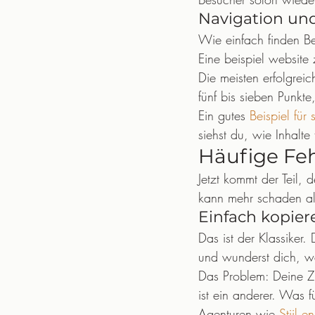
Navigation un
Wie einfach finden Be
Eine beispiel website
Die meisten erfolgrei
fünf bis sieben Punkte
Ein gutes 
Beispiel für 
siehst du, wie Inhalt
Häufige Feh
Jetzt kommt der Teil, 
kann mehr schaden al
Einfach kopie
Das ist der Klassiker. 
und wunderst dich, wa
Das Problem: Deine Zi
ist ein anderer. Was 
Agenturen wie 
Stijl e