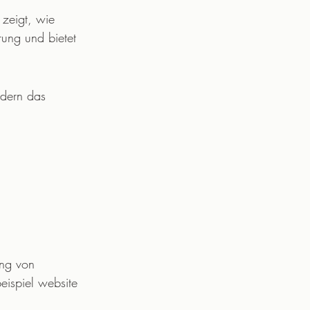
zeigt, wie 
rung und bietet 
ndern das 
ung von 
eispiel website 