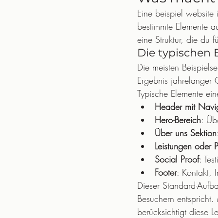
Eine beispiel website
bestimmte Elemente au
eine Struktur, die du 
Die typischen B
Die meisten Beispielse
Ergebnis jahrelanger 
Typische Elemente eine
Header mit Navi
Hero-Bereich
: Übe
Über uns Sektion
Leistungen oder 
Social Proof
: Te
Footer
: Kontakt,
Dieser Standard-Aufba
Besuchern entspricht.
berücksichtigt diese 