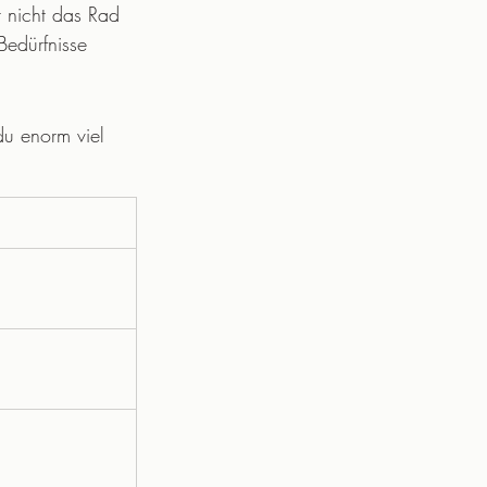
 nicht das Rad 
edürfnisse 
du enorm viel 