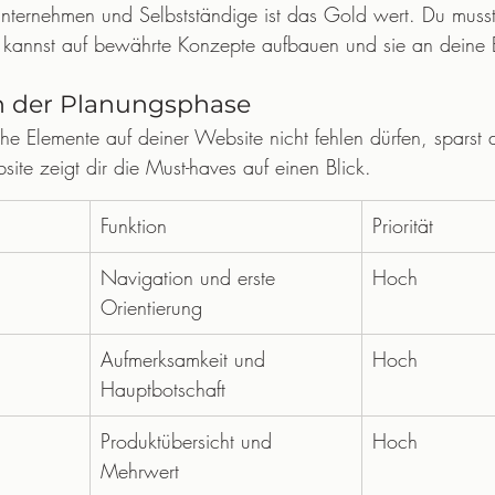
Unternehmen und Selbstständige ist das Gold wert. Du musst
 kannst auf bewährte Konzepte aufbauen und sie an deine B
in der Planungsphase
 Elemente auf deiner Website nicht fehlen dürfen, sparst 
bsite zeigt dir die Must-haves auf einen Blick.
Funktion
Priorität
Navigation und erste 
Hoch
Orientierung
Aufmerksamkeit und 
Hoch
Hauptbotschaft
Produktübersicht und 
Hoch
Mehrwert