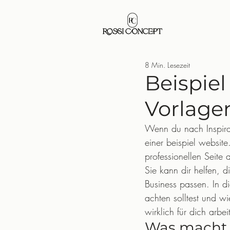
8 Min. Lesezeit
Beispiel
Vorlagen
Wenn du nach Inspirat
einer beispiel website
professionellen Seite 
Sie kann dir helfen, 
Business passen. In di
achten solltest und w
wirklich für dich arbeit
Was macht e