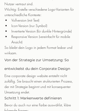
Nutzer vertraut sind.
Wichtig: Erstelle verschiedene Logo-Varianten für 
unterschiedliche Kontexte:
Vollversion (mit Text)
Icon-Version (nur Symbol)
Invertierte Version (für dunkle Hintergründe)
Responsive Version (vereinfacht für mobile 
Ansicht)
So bleibt dein Logo in jedem Format lesbar und 
wirksam.
Von der Strategie zur Umsetzung: So 
entwickelst du dein Corporate Design
Eine corporate design website entsteht nicht 
zufällig. Sie braucht einen strukturierten Prozess, 
der mit Strategie beginnt und mit konsequenter 
Umsetzung endet.
Schritt 1: Markenwerte definieren
Bevor du auch nur eine Farbe auswählst, kläre 
folgende Fragen: