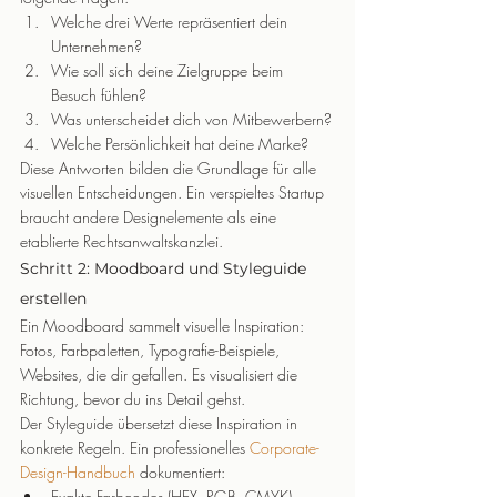
Welche drei Werte repräsentiert dein 
Unternehmen?
Wie soll sich deine Zielgruppe beim 
Besuch fühlen?
Was unterscheidet dich von Mitbewerbern?
Welche Persönlichkeit hat deine Marke?
Diese Antworten bilden die Grundlage für alle 
visuellen Entscheidungen. Ein verspieltes Startup 
braucht andere Designelemente als eine 
etablierte Rechtsanwaltskanzlei.
Schritt 2: Moodboard und Styleguide 
erstellen
Ein Moodboard sammelt visuelle Inspiration: 
Fotos, Farbpaletten, Typografie-Beispiele, 
Websites, die dir gefallen. Es visualisiert die 
Richtung, bevor du ins Detail gehst.
Der Styleguide übersetzt diese Inspiration in 
konkrete Regeln. Ein professionelles 
Corporate-
Design-Handbuch
 dokumentiert:
Exakte Farbcodes (HEX, RGB, CMYK)