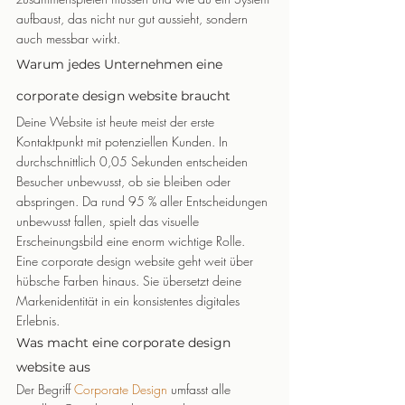
aufbaust, das nicht nur gut aussieht, sondern 
auch messbar wirkt.
Warum jedes Unternehmen eine 
corporate design website braucht
Deine Website ist heute meist der erste 
Kontaktpunkt mit potenziellen Kunden. In 
durchschnittlich 0,05 Sekunden entscheiden 
Besucher unbewusst, ob sie bleiben oder 
abspringen. Da rund 95 % aller Entscheidungen 
unbewusst fallen, spielt das visuelle 
Erscheinungsbild eine enorm wichtige Rolle.
Eine corporate design website geht weit über 
hübsche Farben hinaus. Sie übersetzt deine 
Markenidentität in ein konsistentes digitales 
Erlebnis.
Was macht eine corporate design 
website aus
Der Begriff 
Corporate Design
 umfasst alle 