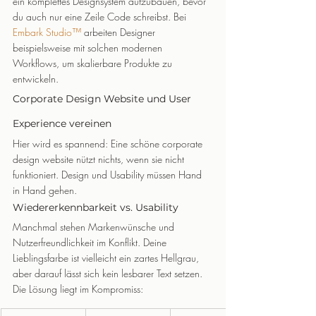
ein komplettes Designsystem aufzubauen, bevor 
du auch nur eine Zeile Code schreibst. Bei 
Embark Studio™
 arbeiten Designer 
beispielsweise mit solchen modernen 
Workflows, um skalierbare Produkte zu 
entwickeln.
Corporate Design Website und User 
Experience vereinen
Hier wird es spannend: Eine schöne corporate 
design website nützt nichts, wenn sie nicht 
funktioniert. Design und Usability müssen Hand 
in Hand gehen.
Wiedererkennbarkeit vs. Usability
Manchmal stehen Markenwünsche und 
Nutzerfreundlichkeit im Konflikt. Deine 
Lieblingsfarbe ist vielleicht ein zartes Hellgrau, 
aber darauf lässt sich kein lesbarer Text setzen.
Die Lösung liegt im Kompromiss: