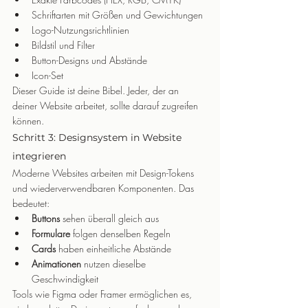
Schriftarten mit Größen und Gewichtungen
Logo-Nutzungsrichtlinien
Bildstil und Filter
Button-Designs und Abstände
Icon-Set
Dieser Guide ist deine Bibel. Jeder, der an 
deiner Website arbeitet, sollte darauf zugreifen 
können.
Schritt 3: Designsystem in Website 
integrieren
Moderne Websites arbeiten mit Design-Tokens 
und wiederverwendbaren Komponenten. Das 
bedeutet:
Buttons
 sehen überall gleich aus
Formulare
 folgen denselben Regeln
Cards
 haben einheitliche Abstände
Animationen
 nutzen dieselbe 
Geschwindigkeit
Tools wie Figma oder Framer ermöglichen es, 