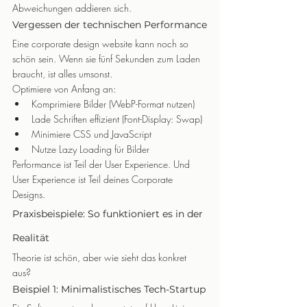
Abweichungen addieren sich.
Vergessen der technischen Performance
Eine corporate design website kann noch so 
schön sein. Wenn sie fünf Sekunden zum Laden 
braucht, ist alles umsonst.
Optimiere von Anfang an:
Komprimiere Bilder (WebP-Format nutzen)
Lade Schriften effizient (Font-Display: Swap)
Minimiere CSS und JavaScript
Nutze Lazy Loading für Bilder
Performance ist Teil der User Experience. Und 
User Experience ist Teil deines Corporate 
Designs.
Praxisbeispiele: So funktioniert es in der 
Realität
Theorie ist schön, aber wie sieht das konkret 
aus?
Beispiel 1: Minimalistisches Tech-Startup