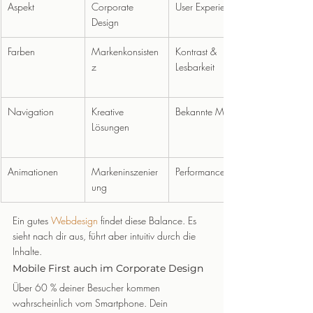
Aspekt
Corporate 
User Experience
Design
Farben
Markenkonsisten
Kontrast & 
z
Lesbarkeit
Navigation
Kreative 
Bekannte Muster
Lösungen
Animationen
Markeninszenier
Performance
ung
Ein gutes 
Webdesign
 findet diese Balance. Es 
sieht nach dir aus, führt aber intuitiv durch die 
Inhalte.
Mobile First auch im Corporate Design
Über 60 % deiner Besucher kommen 
wahrscheinlich vom Smartphone. Dein 