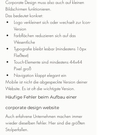
Corporate Design muss also auch auf kleinen 
Bildschirmen funktionieren.
Das bedeutet konkret:
Logo verkleinert sich oder wechselt zur Icon-
Version
Farbflächen reduzieren sich auf das 
Wesentliche
Typografie bleibt lesbar (mindestens 16px 
Fließtext)
Touch-Elemente sind mindestens 44x44 
Pixel groß
Navigation klappt elegant ein
Mobile ist nicht die abgespeckte Version deiner 
Website. Es ist oft die wichtigste Version.
Häufige Fehler beim Aufbau einer 
corporate design website
Auch erfahrene Unternehmen machen immer 
wieder dieselben Fehler. Hier sind die größten 
Stolperfallen.