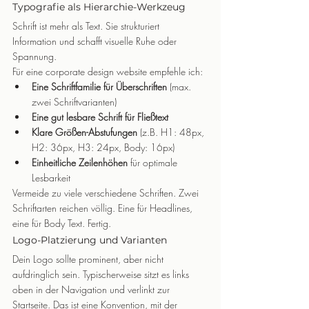
Typografie als Hierarchie-Werkzeug
Schrift ist mehr als Text. Sie strukturiert 
Information und schafft visuelle Ruhe oder 
Spannung.
Für eine corporate design website empfehle ich:
Eine Schriftfamilie für Überschriften
 (max. 
zwei Schriftvarianten)
Eine gut lesbare Schrift für Fließtext
Klare Größen-Abstufungen
 (z.B. H1: 48px, 
H2: 36px, H3: 24px, Body: 16px)
Einheitliche Zeilenhöhen
 für optimale 
Lesbarkeit
Vermeide zu viele verschiedene Schriften. Zwei 
Schriftarten reichen völlig. Eine für Headlines, 
eine für Body Text. Fertig.
Logo-Platzierung und Varianten
Dein Logo sollte prominent, aber nicht 
aufdringlich sein. Typischerweise sitzt es links 
oben in der Navigation und verlinkt zur 
Startseite. Das ist eine Konvention, mit der 