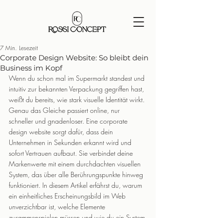
7 Min. Lesezeit
Corporate Design Website: So bleibt dein
Business im Kopf
Wenn du schon mal im Supermarkt standest und 
intuitiv zur bekannten Verpackung gegriffen hast, 
weißt du bereits, wie stark visuelle Identität wirkt. 
Genau das Gleiche passiert online, nur 
schneller und gnadenloser. Eine corporate 
design website sorgt dafür, dass dein 
Unternehmen in Sekunden erkannt wird und 
sofort Vertrauen aufbaut. Sie verbindet deine 
Markenwerte mit einem durchdachten visuellen 
System, das über alle Berührungspunkte hinweg 
funktioniert. In diesem Artikel erfährst du, warum 
ein einheitliches Erscheinungsbild im Web 
unverzichtbar ist, welche Elemente 
zusammenspielen müssen und wie du ein System 