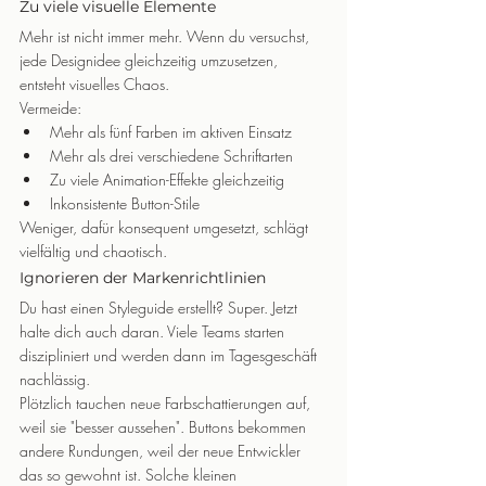
Zu viele visuelle Elemente
Mehr ist nicht immer mehr. Wenn du versuchst, 
jede Designidee gleichzeitig umzusetzen, 
entsteht visuelles Chaos.
Vermeide:
Mehr als fünf Farben im aktiven Einsatz
Mehr als drei verschiedene Schriftarten
Zu viele Animation-Effekte gleichzeitig
Inkonsistente Button-Stile
Weniger, dafür konsequent umgesetzt, schlägt 
vielfältig und chaotisch.
Ignorieren der Markenrichtlinien
Du hast einen Styleguide erstellt? Super. Jetzt 
halte dich auch daran. Viele Teams starten 
diszipliniert und werden dann im Tagesgeschäft 
nachlässig.
Plötzlich tauchen neue Farbschattierungen auf, 
weil sie "besser aussehen". Buttons bekommen 
andere Rundungen, weil der neue Entwickler 
das so gewohnt ist. Solche kleinen 