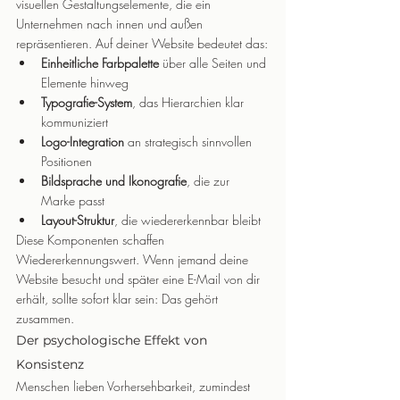
visuellen Gestaltungselemente, die ein 
Unternehmen nach innen und außen 
repräsentieren. Auf deiner Website bedeutet das:
Einheitliche Farbpalette
 über alle Seiten und 
Elemente hinweg
Typografie-System
, das Hierarchien klar 
kommuniziert
Logo-Integration
 an strategisch sinnvollen 
Positionen
Bildsprache und Ikonografie
, die zur 
Marke passt
Layout-Struktur
, die wiedererkennbar bleibt
Diese Komponenten schaffen 
Wiedererkennungswert. Wenn jemand deine 
Website besucht und später eine E-Mail von dir 
erhält, sollte sofort klar sein: Das gehört 
zusammen.
Der psychologische Effekt von 
Konsistenz
Menschen lieben Vorhersehbarkeit, zumindest 