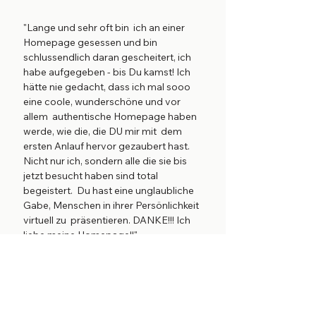
"Lange und sehr oft bin ich an einer
Homepage gesessen und bin
schlussendlich daran gescheitert, ich
habe aufgegeben - bis Du kamst! Ich
hätte nie gedacht, dass ich mal sooo
eine coole, wunderschöne und vor
allem authentische Homepage haben
werde, wie die, die DU mir mit dem
ersten Anlauf hervor gezaubert hast.
Nicht nur ich, sondern alle die sie bis
jetzt besucht haben sind total
begeistert. Du hast eine unglaubliche
Gabe, Menschen in ihrer Persönlichkeit
virtuell zu präsentieren. DANKE!!! Ich
liebe meine Homepage!!"
Brigitta