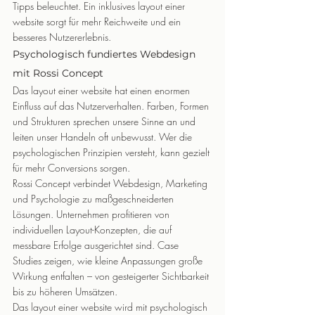
Tipps beleuchtet. Ein inklusives layout einer 
website sorgt für mehr Reichweite und ein 
besseres Nutzererlebnis.
Psychologisch fundiertes Webdesign 
mit Rossi Concept
Das layout einer website hat einen enormen 
Einfluss auf das Nutzerverhalten. Farben, Formen 
und Strukturen sprechen unsere Sinne an und 
leiten unser Handeln oft unbewusst. Wer die 
psychologischen Prinzipien versteht, kann gezielt 
für mehr Conversions sorgen.
Rossi Concept verbindet Webdesign, Marketing 
und Psychologie zu maßgeschneiderten 
Lösungen. Unternehmen profitieren von 
individuellen Layout-Konzepten, die auf 
messbare Erfolge ausgerichtet sind. Case 
Studies zeigen, wie kleine Anpassungen große 
Wirkung entfalten – von gesteigerter Sichtbarkeit 
bis zu höheren Umsätzen.
Das layout einer website wird mit psychologisch 