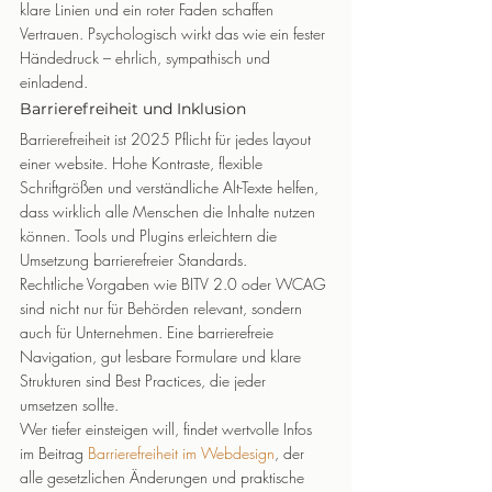
klare Linien und ein roter Faden schaffen 
Vertrauen. Psychologisch wirkt das wie ein fester 
Händedruck – ehrlich, sympathisch und 
einladend.
Barrierefreiheit und Inklusion
Barrierefreiheit ist 2025 Pflicht für jedes layout 
einer website. Hohe Kontraste, flexible 
Schriftgrößen und verständliche Alt-Texte helfen, 
dass wirklich alle Menschen die Inhalte nutzen 
können. Tools und Plugins erleichtern die 
Umsetzung barrierefreier Standards.
Rechtliche Vorgaben wie BITV 2.0 oder WCAG 
sind nicht nur für Behörden relevant, sondern 
auch für Unternehmen. Eine barrierefreie 
Navigation, gut lesbare Formulare und klare 
Strukturen sind Best Practices, die jeder 
umsetzen sollte.
Wer tiefer einsteigen will, findet wertvolle Infos 
im Beitrag 
Barrierefreiheit im Webdesign
, der 
alle gesetzlichen Änderungen und praktische 