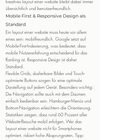
kreatives layout einer website bleibt dabei immer 
übersichtlich und benutzerfreundlich.
Mobile First & Responsive Design als 
Standard
Ein layout einer website muss heute vor allem 
eines sein: mobilfreundlich. Google setzt auf 
Mobile-First-Indexierung, was bedeutet, dass 
mobile Nutzererfahrung entscheidend für das 
Ranking ist. Responsive Design ist daher 
Standard.
Flexible Grids, skalierbare Bilder und Touch-
optimierte Buttons sorgen für eine optimale 
Darstellung auf jedem Gerät. Besonders wichtig: 
Die Navigation sollte auch mit dem Daumen 
einfach bedienbar sein. Hamburger-Menüs und 
Bottom-Navigation erleichtern die Orientierung.
Statistiken zeigen, dass rund 60 Prozent aller 
Website-Besuche mobil erfolgen. Wer das 
layout einer website nicht für Smartphones 
optimiert, riskiert hohe Absprungraten. Tipp: 