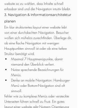
website so zu wählen, dass Inhalte schnell 
erfassbar sind und die Navigation intuitiv bleibt.
3. Navigation & Informationsarchitektur 
planen
Ein klar strukturiertes layout einer website lebt 
von einer durchdachten Navigation. Besucher 
wollen sich mühelos zurechtfinden. Überlege dir, 
ob eine flache Navigation mit wenigen 
Hauptpunkten sinnvoll ist oder ob eine tiefere 
Struktur benötigt wird.
Maximal 7 Hauptmenüpunkte, damit 
niemand den Überblick verliert.
Nutze sprechende Bezeichnungen für 
Menüs.
Denke an mobile Navigation: Hamburger-
Menü oder Bottom-Navigation sind oft 
sinnvoll.
Fehler wie zu komplexe Menüs oder versteckte 
Unterseiten führen schnell zu Frust. Ein gutes 
layout einer website gibt Nutzern Orientierung 