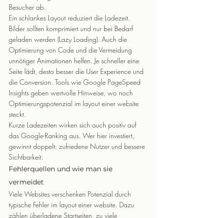
Besucher ab.
Ein schlankes Layout reduziert die Ladezeit. 
Bilder sollten komprimiert und nur bei Bedarf 
geladen werden (Lazy Loading). Auch die 
Optimierung von Code und die Vermeidung 
unnötiger Animationen helfen. Je schneller eine 
Seite lädt, desto besser die User Experience und 
die Conversion. Tools wie Google PageSpeed 
Insights geben wertvolle Hinweise, wo noch 
Optimierungspotenzial im layout einer website 
steckt.
Kurze Ladezeiten wirken sich auch positiv auf 
das Google-Ranking aus. Wer hier investiert, 
gewinnt doppelt: zufriedene Nutzer und bessere 
Sichtbarkeit.
Fehlerquellen und wie man sie 
vermeidet
Viele Websites verschenken Potenzial durch 
typische Fehler im layout einer website. Dazu 
zählen überladene Startseiten, zu viele 