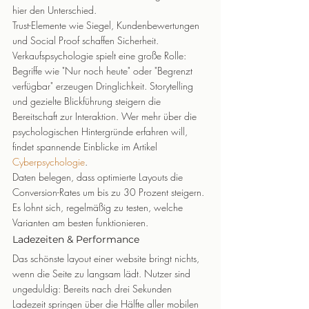
hier den Unterschied.
Trust-Elemente wie Siegel, Kundenbewertungen 
und Social Proof schaffen Sicherheit. 
Verkaufspsychologie spielt eine große Rolle: 
Begriffe wie "Nur noch heute" oder "Begrenzt 
verfügbar" erzeugen Dringlichkeit. Storytelling 
und gezielte Blickführung steigern die 
Bereitschaft zur Interaktion. Wer mehr über die 
psychologischen Hintergründe erfahren will, 
findet spannende Einblicke im Artikel 
Cyberpsychologie
.
Daten belegen, dass optimierte Layouts die 
Conversion-Rates um bis zu 30 Prozent steigern. 
Es lohnt sich, regelmäßig zu testen, welche 
Varianten am besten funktionieren.
Ladezeiten & Performance
Das schönste layout einer website bringt nichts, 
wenn die Seite zu langsam lädt. Nutzer sind 
ungeduldig: Bereits nach drei Sekunden 
Ladezeit springen über die Hälfte aller mobilen 