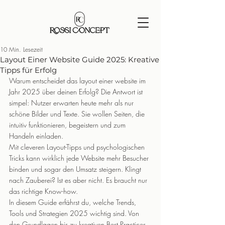
10 Min. Lesezeit
Layout Einer Website Guide 2025: Kreative
Tipps für Erfolg
Warum entscheidet das layout einer website im 
Jahr 2025 über deinen Erfolg? Die Antwort ist 
simpel: Nutzer erwarten heute mehr als nur 
schöne Bilder und Texte. Sie wollen Seiten, die 
intuitiv funktionieren, begeistern und zum 
Handeln einladen.
Mit cleveren Layout-Tipps und psychologischen 
Tricks kann wirklich jede Website mehr Besucher 
binden und sogar den Umsatz steigern. Klingt 
nach Zauberei? Ist es aber nicht. Es braucht nur 
das richtige Know-how.
In diesem Guide erfährst du, welche Trends, 
Tools und Strategien 2025 wichtig sind. Von 
den Grundlagen bis zu kreativen Best Practices 