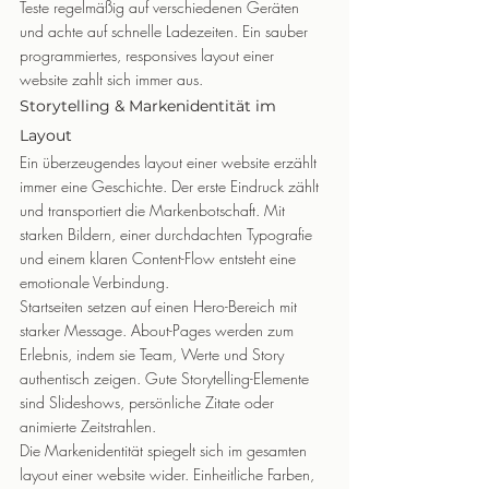
Teste regelmäßig auf verschiedenen Geräten 
und achte auf schnelle Ladezeiten. Ein sauber 
programmiertes, responsives layout einer 
website zahlt sich immer aus.
Storytelling & Markenidentität im 
Layout
Ein überzeugendes layout einer website erzählt 
immer eine Geschichte. Der erste Eindruck zählt 
und transportiert die Markenbotschaft. Mit 
starken Bildern, einer durchdachten Typografie 
und einem klaren Content-Flow entsteht eine 
emotionale Verbindung.
Startseiten setzen auf einen Hero-Bereich mit 
starker Message. About-Pages werden zum 
Erlebnis, indem sie Team, Werte und Story 
authentisch zeigen. Gute Storytelling-Elemente 
sind Slideshows, persönliche Zitate oder 
animierte Zeitstrahlen.
Die Markenidentität spiegelt sich im gesamten 
layout einer website wider. Einheitliche Farben, 