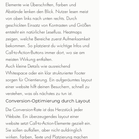
Elemente wie Überschriften, Farben und 
Abstände lenken den Blick. Nutzer lesen meist 
von oben links nach unten rechts. Durch 
geschickten Einsatz von Kontrasten und Größen 
entsteht ein natürlicher Lesefluss. Heatmaps 
zeigen, welche Bereiche zuerst Aufmerksamkeit 
bekommen. So platzierst du wichtige Infos und 
Call-to-Action-Buttons immer dort, wo sie am 
meisten Wirkung entfalten.
Auch kleine Details wie ausreichend 
Whitespace oder ein klar strukturierter Footer 
sorgen für Orientierung. Ein aufgeräumtes layout 
einer website hilft deinen Besuchern, schnell zu 
verstehen, was als nächstes zu tun ist.
Conversion-Optimierung durch Layout
Die Conversion-Rate ist das Herzstück jeder 
Website. Ein überzeugendes layout einer 
website setzt Call-to-Action-Elemente gezielt ein. 
Sie sollen auffallen, aber nicht aufdringlich 
wirken. Farben, Texte und Platzierung machen 