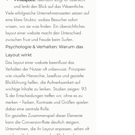
und lenkt den Blick auf das Wesentliche.
Viele erfolgreiche Unternehmensseiten setzen auf 
eine klare Struktur, sodass Besucher sofort 
wissen, wo sie was finden. Ein übersichtliches 
layout einer website macht den Unterschied 
zwischen Frust und Freude beim Surfen.
Psychologie & Verhalten: Warum das 
Layout wirkt
Das layout einer website beeinflusst das 
Verhalten der Nutzer oft unbewusst. Prinzipien 
wie visuelle Hierarchie, Lesefluss und gezielte 
Blickführung helfen, die Aufmerksamkeit auf 
wichtige Inhalte zu lenken. Studien zeigen: 95 
% der Entscheidungen treffen wir, ohne es zu 
merken – Farben, Kontraste und Größen spielen 
dabei eine zentrale Rolle.
Ein gezieltes Zusammenspiel dieser Elemente 
kann die Conversion-Rate deutlich steigern. 
Unternehmen, die ihr Layout anpassen, sehen oft 