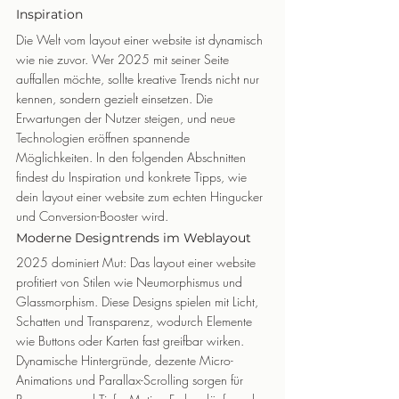
Inspiration
Die Welt vom layout einer website ist dynamisch 
wie nie zuvor. Wer 2025 mit seiner Seite 
auffallen möchte, sollte kreative Trends nicht nur 
kennen, sondern gezielt einsetzen. Die 
Erwartungen der Nutzer steigen, und neue 
Technologien eröffnen spannende 
Möglichkeiten. In den folgenden Abschnitten 
findest du Inspiration und konkrete Tipps, wie 
dein layout einer website zum echten Hingucker 
und Conversion-Booster wird.
Moderne Designtrends im Weblayout
2025 dominiert Mut: Das layout einer website 
profitiert von Stilen wie Neumorphismus und 
Glassmorphism. Diese Designs spielen mit Licht, 
Schatten und Transparenz, wodurch Elemente 
wie Buttons oder Karten fast greifbar wirken.
Dynamische Hintergründe, dezente Micro-
Animations und Parallax-Scrolling sorgen für 