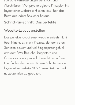
spürbare Verbesserungen bei Klicks und 
Abschlüssen. Wer psychologische Prinzipien ins 
layout einer website einfließen lässt, holt das 
Beste aus jedem Besucher heraus.
Schritt-für-Schritt: Das perfekte 
Website-Layout erstellen
Das perfekte layout einer website entsteht nicht 
über Nacht. Es ist ein Prozess, der auf klaren 
Schritten basiert und viel Fingerspitzengefühl 
erfordert. Wer Besucher begeistern und 
Conversions steigern will, braucht einen Plan. 
Hier findest du die wichtigsten Schritte, um dein 
layout einer website 2025 zukunftssicher und 
nutzerzentriert zu gestalten.