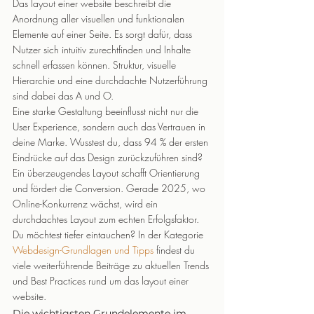
Das layout einer website beschreibt die 
Anordnung aller visuellen und funktionalen 
Elemente auf einer Seite. Es sorgt dafür, dass 
Nutzer sich intuitiv zurechtfinden und Inhalte 
schnell erfassen können. Struktur, visuelle 
Hierarchie und eine durchdachte Nutzerführung 
sind dabei das A und O.
Eine starke Gestaltung beeinflusst nicht nur die 
User Experience, sondern auch das Vertrauen in 
deine Marke. Wusstest du, dass 94 % der ersten 
Eindrücke auf das Design zurückzuführen sind? 
Ein überzeugendes Layout schafft Orientierung 
und fördert die Conversion. Gerade 2025, wo 
Online-Konkurrenz wächst, wird ein 
durchdachtes Layout zum echten Erfolgsfaktor.
Du möchtest tiefer eintauchen? In der Kategorie 
Webdesign-Grundlagen und Tipps
 findest du 
viele weiterführende Beiträge zu aktuellen Trends 
und Best Practices rund um das layout einer 
website.
Die wichtigsten Grundelemente im 