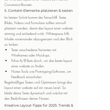
Conversion-Booster.
5. Content-Elemente platzieren & testen
Im letzten Schritt kommt der Feinschliff. Texte, 
Bilder, Videos und Formulare sollten sinnvoll 
platziert werden, damit das layout einer website 
stimmig und einladend wirkt. Whitespace hilft, 
Inhalte voneinander abzugrenzen und den Blick 
zu lenken.
Teste verschiedene Varianten mit 
Wireframes oder Mockups.
Führe A/B-Tests durch, um das beste layout 
einer website zu finden.
Nutze Tools wie Prototyping-Software, um 
Feedback einzuholen.
Regelmäßiges Testen und Optimieren bringt das 
layout einer website auf ein neues Level. So 
bleibt deine Seite dynamisch und wächst mit 
den Bedürfnissen deiner Nutzer.
Kreative Layout-Tipps für 2025: Trends & 