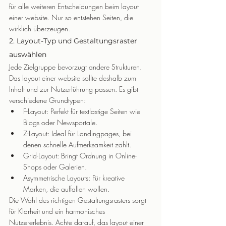
für alle weiteren Entscheidungen beim layout 
einer website. Nur so entstehen Seiten, die 
wirklich überzeugen.
2. Layout-Typ und Gestaltungsraster 
auswählen
Jede Zielgruppe bevorzugt andere Strukturen. 
Das layout einer website sollte deshalb zum 
Inhalt und zur Nutzerführung passen. Es gibt 
verschiedene Grundtypen:
F-Layout: Perfekt für textlastige Seiten wie 
Blogs oder Newsportale.
Z-Layout: Ideal für Landingpages, bei 
denen schnelle Aufmerksamkeit zählt.
Grid-Layout: Bringt Ordnung in Online-
Shops oder Galerien.
Asymmetrische Layouts: Für kreative 
Marken, die auffallen wollen.
Die Wahl des richtigen Gestaltungsrasters sorgt 
für Klarheit und ein harmonisches 
Nutzererlebnis. Achte darauf, das layout einer 