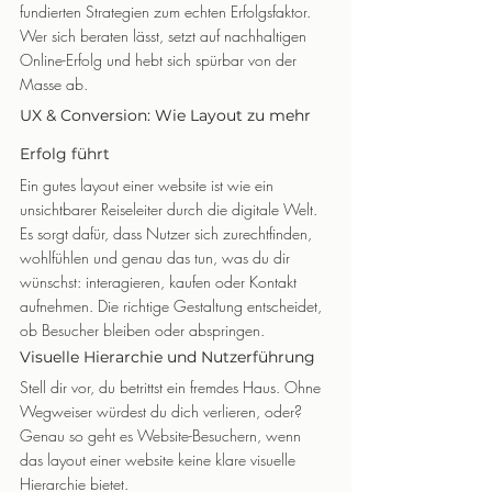
fundierten Strategien zum echten Erfolgsfaktor. 
Wer sich beraten lässt, setzt auf nachhaltigen 
Online-Erfolg und hebt sich spürbar von der 
Masse ab.
UX & Conversion: Wie Layout zu mehr 
Erfolg führt
Ein gutes layout einer website ist wie ein 
unsichtbarer Reiseleiter durch die digitale Welt. 
Es sorgt dafür, dass Nutzer sich zurechtfinden, 
wohlfühlen und genau das tun, was du dir 
wünschst: interagieren, kaufen oder Kontakt 
aufnehmen. Die richtige Gestaltung entscheidet, 
ob Besucher bleiben oder abspringen.
Visuelle Hierarchie und Nutzerführung
Stell dir vor, du betrittst ein fremdes Haus. Ohne 
Wegweiser würdest du dich verlieren, oder? 
Genau so geht es Website-Besuchern, wenn 
das layout einer website keine klare visuelle 
Hierarchie bietet.