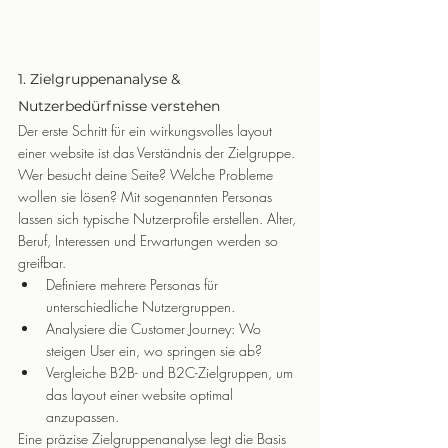
1. Zielgruppenanalyse & 
Nutzerbedürfnisse verstehen
Der erste Schritt für ein wirkungsvolles layout 
einer website ist das Verständnis der Zielgruppe. 
Wer besucht deine Seite? Welche Probleme 
wollen sie lösen? Mit sogenannten Personas 
lassen sich typische Nutzerprofile erstellen. Alter, 
Beruf, Interessen und Erwartungen werden so 
greifbar.
Definiere mehrere Personas für 
unterschiedliche Nutzergruppen.
Analysiere die Customer Journey: Wo 
steigen User ein, wo springen sie ab?
Vergleiche B2B- und B2C-Zielgruppen, um 
das layout einer website optimal 
anzupassen.
Eine präzise Zielgruppenanalyse legt die Basis 