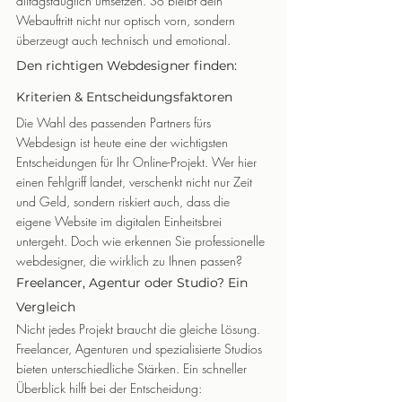
alltagstauglich umsetzen. So bleibt dein 
Webauftritt nicht nur optisch vorn, sondern 
überzeugt auch technisch und emotional.
Den richtigen Webdesigner finden: 
Kriterien & Entscheidungsfaktoren
Die Wahl des passenden Partners fürs 
Webdesign ist heute eine der wichtigsten 
Entscheidungen für Ihr Online-Projekt. Wer hier 
einen Fehlgriff landet, verschenkt nicht nur Zeit 
und Geld, sondern riskiert auch, dass die 
eigene Website im digitalen Einheitsbrei 
untergeht. Doch wie erkennen Sie professionelle 
webdesigner, die wirklich zu Ihnen passen?
Freelancer, Agentur oder Studio? Ein 
Vergleich
Nicht jedes Projekt braucht die gleiche Lösung. 
Freelancer, Agenturen und spezialisierte Studios 
bieten unterschiedliche Stärken. Ein schneller 
Überblick hilft bei der Entscheidung: