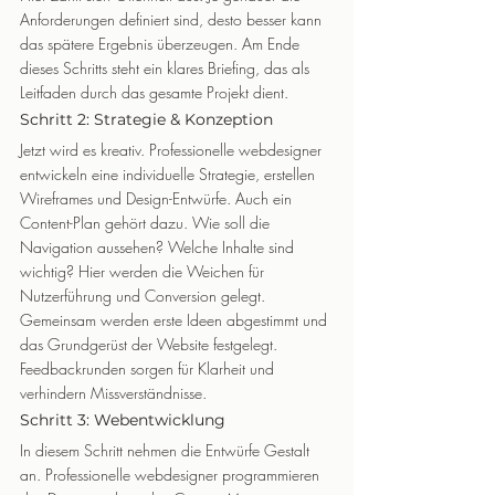
Anforderungen definiert sind, desto besser kann 
das spätere Ergebnis überzeugen. Am Ende 
dieses Schritts steht ein klares Briefing, das als 
Leitfaden durch das gesamte Projekt dient.
Schritt 2: Strategie & Konzeption
Jetzt wird es kreativ. Professionelle webdesigner 
entwickeln eine individuelle Strategie, erstellen 
Wireframes und Design-Entwürfe. Auch ein 
Content-Plan gehört dazu. Wie soll die 
Navigation aussehen? Welche Inhalte sind 
wichtig? Hier werden die Weichen für 
Nutzerführung und Conversion gelegt.
Gemeinsam werden erste Ideen abgestimmt und 
das Grundgerüst der Website festgelegt. 
Feedbackrunden sorgen für Klarheit und 
verhindern Missverständnisse.
Schritt 3: Webentwicklung
In diesem Schritt nehmen die Entwürfe Gestalt 
an. Professionelle webdesigner programmieren 