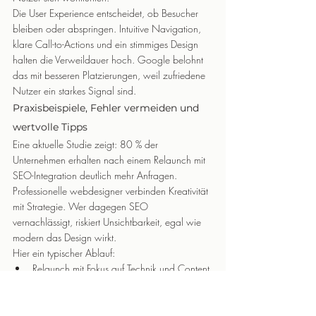
Die User Experience entscheidet, ob Besucher 
bleiben oder abspringen. Intuitive Navigation, 
klare Call-to-Actions und ein stimmiges Design 
halten die Verweildauer hoch. Google belohnt 
das mit besseren Platzierungen, weil zufriedene 
Nutzer ein starkes Signal sind.
Praxisbeispiele, Fehler vermeiden und 
wertvolle Tipps
Eine aktuelle Studie zeigt: 80 % der 
Unternehmen erhalten nach einem Relaunch mit 
SEO-Integration deutlich mehr Anfragen. 
Professionelle webdesigner verbinden Kreativität 
mit Strategie. Wer dagegen SEO 
vernachlässigt, riskiert Unsichtbarkeit, egal wie 
modern das Design wirkt.
Hier ein typischer Ablauf:
Relaunch mit Fokus auf Technik und Content
Kontinuierliche Optimierung für bessere 
Rankings
Regelmäßige Analyse und Anpassung