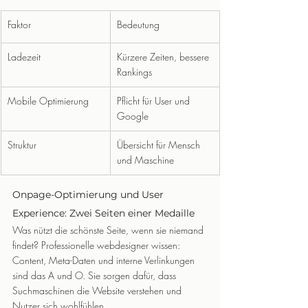
Faktor
Bedeutung
Ladezeit
Kürzere Zeiten, bessere 
Rankings
Mobile Optimierung
Pflicht für User und 
Google
Struktur
Übersicht für Mensch 
und Maschine
Onpage-Optimierung und User 
Experience: Zwei Seiten einer Medaille
Was nützt die schönste Seite, wenn sie niemand 
findet? Professionelle webdesigner wissen: 
Content, Meta-Daten und interne Verlinkungen 
sind das A und O. Sie sorgen dafür, dass 
Suchmaschinen die Website verstehen und 
Nutzer sich wohlfühlen.