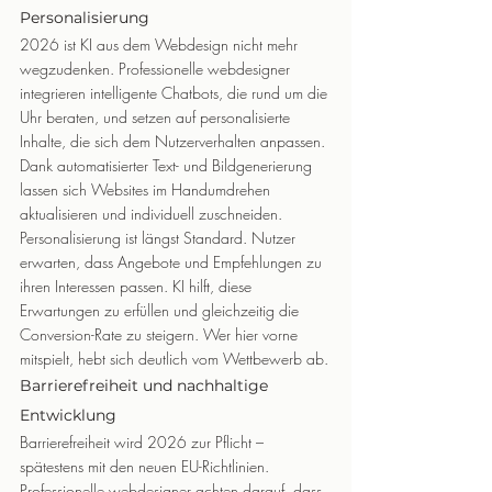
Personalisierung
2026 ist KI aus dem Webdesign nicht mehr 
wegzudenken. Professionelle webdesigner 
integrieren intelligente Chatbots, die rund um die 
Uhr beraten, und setzen auf personalisierte 
Inhalte, die sich dem Nutzerverhalten anpassen. 
Dank automatisierter Text- und Bildgenerierung 
lassen sich Websites im Handumdrehen 
aktualisieren und individuell zuschneiden.
Personalisierung ist längst Standard. Nutzer 
erwarten, dass Angebote und Empfehlungen zu 
ihren Interessen passen. KI hilft, diese 
Erwartungen zu erfüllen und gleichzeitig die 
Conversion-Rate zu steigern. Wer hier vorne 
mitspielt, hebt sich deutlich vom Wettbewerb ab.
Barrierefreiheit und nachhaltige 
Entwicklung
Barrierefreiheit wird 2026 zur Pflicht – 
spätestens mit den neuen EU-Richtlinien. 
Professionelle webdesigner achten darauf, dass 