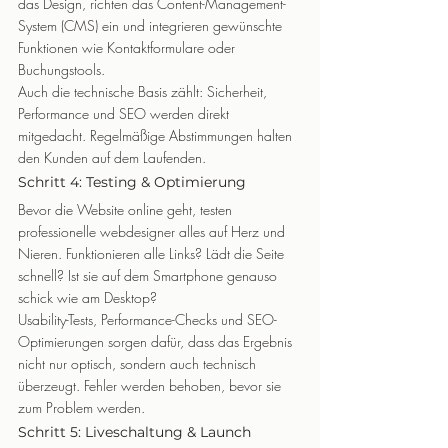
das Design, richten das Content-Management-
System (CMS) ein und integrieren gewünschte 
Funktionen wie Kontaktformulare oder 
Buchungstools.
Auch die technische Basis zählt: Sicherheit, 
Performance und SEO werden direkt 
mitgedacht. Regelmäßige Abstimmungen halten 
den Kunden auf dem Laufenden.
Schritt 4: Testing & Optimierung
Bevor die Website online geht, testen 
professionelle webdesigner alles auf Herz und 
Nieren. Funktionieren alle Links? Lädt die Seite 
schnell? Ist sie auf dem Smartphone genauso 
schick wie am Desktop?
Usability-Tests, Performance-Checks und SEO-
Optimierungen sorgen dafür, dass das Ergebnis 
nicht nur optisch, sondern auch technisch 
überzeugt. Fehler werden behoben, bevor sie 
zum Problem werden.
Schritt 5: Liveschaltung & Launch