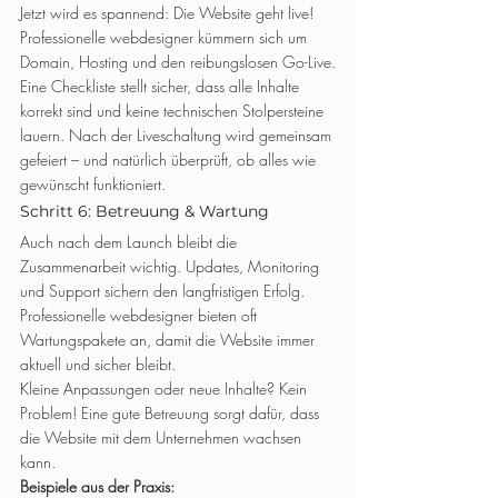
Jetzt wird es spannend: Die Website geht live! 
Professionelle webdesigner kümmern sich um 
Domain, Hosting und den reibungslosen Go-Live.
Eine Checkliste stellt sicher, dass alle Inhalte 
korrekt sind und keine technischen Stolpersteine 
lauern. Nach der Liveschaltung wird gemeinsam 
gefeiert – und natürlich überprüft, ob alles wie 
gewünscht funktioniert.
Schritt 6: Betreuung & Wartung
Auch nach dem Launch bleibt die 
Zusammenarbeit wichtig. Updates, Monitoring 
und Support sichern den langfristigen Erfolg. 
Professionelle webdesigner bieten oft 
Wartungspakete an, damit die Website immer 
aktuell und sicher bleibt.
Kleine Anpassungen oder neue Inhalte? Kein 
Problem! Eine gute Betreuung sorgt dafür, dass 
die Website mit dem Unternehmen wachsen 
kann.
Beispiele aus der Praxis: