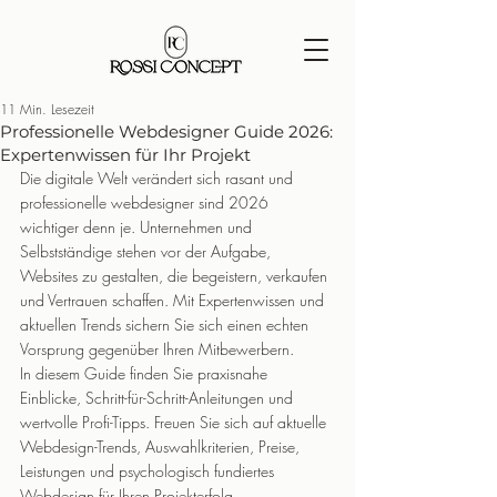
11 Min. Lesezeit
Professionelle Webdesigner Guide 2026:
Expertenwissen für Ihr Projekt
Die digitale Welt verändert sich rasant und 
professionelle webdesigner sind 2026 
wichtiger denn je. Unternehmen und 
Selbstständige stehen vor der Aufgabe, 
Websites zu gestalten, die begeistern, verkaufen 
und Vertrauen schaffen. Mit Expertenwissen und 
aktuellen Trends sichern Sie sich einen echten 
Vorsprung gegenüber Ihren Mitbewerbern.
In diesem Guide finden Sie praxisnahe 
Einblicke, Schritt-für-Schritt-Anleitungen und 
wertvolle Profi-Tipps. Freuen Sie sich auf aktuelle 
Webdesign-Trends, Auswahlkriterien, Preise, 
Leistungen und psychologisch fundiertes 
Webdesign für Ihren Projekterfolg.