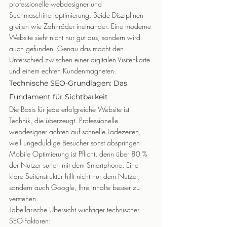
professionelle webdesigner und 
Suchmaschinenoptimierung. Beide Disziplinen 
greifen wie Zahnräder ineinander. Eine moderne 
Website sieht nicht nur gut aus, sondern wird 
auch gefunden. Genau das macht den 
Unterschied zwischen einer digitalen Visitenkarte 
und einem echten Kundenmagneten.
Technische SEO-Grundlagen: Das 
Fundament für Sichtbarkeit
Die Basis für jede erfolgreiche Website ist 
Technik, die überzeugt. Professionelle 
webdesigner achten auf schnelle Ladezeiten, 
weil ungeduldige Besucher sonst abspringen. 
Mobile Optimierung ist Pflicht, denn über 80 % 
der Nutzer surfen mit dem Smartphone. Eine 
klare Seitenstruktur hilft nicht nur dem Nutzer, 
sondern auch Google, Ihre Inhalte besser zu 
verstehen.
Tabellarische Übersicht wichtiger technischer 
SEO-Faktoren: