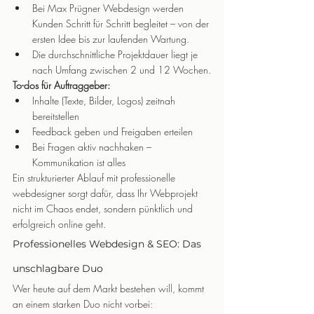
Bei Max Prügner Webdesign werden 
Kunden Schritt für Schritt begleitet – von der 
ersten Idee bis zur laufenden Wartung.
Die durchschnittliche Projektdauer liegt je 
nach Umfang zwischen 2 und 12 Wochen.
To-dos für Auftraggeber:
Inhalte (Texte, Bilder, Logos) zeitnah 
bereitstellen
Feedback geben und Freigaben erteilen
Bei Fragen aktiv nachhaken – 
Kommunikation ist alles
Ein strukturierter Ablauf mit professionelle 
webdesigner sorgt dafür, dass Ihr Webprojekt 
nicht im Chaos endet, sondern pünktlich und 
erfolgreich online geht.
Professionelles Webdesign & SEO: Das 
unschlagbare Duo
Wer heute auf dem Markt bestehen will, kommt 
an einem starken Duo nicht vorbei: 