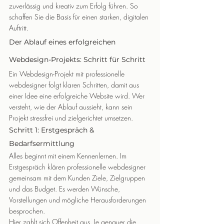
zuverlässig und kreativ zum Erfolg führen. So 
schaffen Sie die Basis für einen starken, digitalen 
Auftritt.
Der Ablauf eines erfolgreichen 
Webdesign-Projekts: Schritt für Schritt
Ein Webdesign-Projekt mit professionelle 
webdesigner folgt klaren Schritten, damit aus 
einer Idee eine erfolgreiche Website wird. Wer 
versteht, wie der Ablauf aussieht, kann sein 
Projekt stressfrei und zielgerichtet umsetzen.
Schritt 1: Erstgespräch & 
Bedarfsermittlung
Alles beginnt mit einem Kennenlernen. Im 
Erstgespräch klären professionelle webdesigner 
gemeinsam mit dem Kunden Ziele, Zielgruppen 
und das Budget. Es werden Wünsche, 
Vorstellungen und mögliche Herausforderungen 
besprochen.
Hier zahlt sich Offenheit aus. Je genauer die 