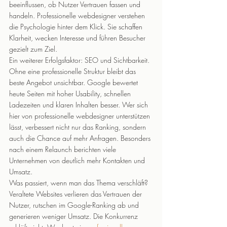
beeinflussen, ob Nutzer Vertrauen fassen und 
handeln. Professionelle webdesigner verstehen 
die Psychologie hinter dem Klick. Sie schaffen 
Klarheit, wecken Interesse und führen Besucher 
gezielt zum Ziel.
Ein weiterer Erfolgsfaktor: SEO und Sichtbarkeit. 
Ohne eine professionelle Struktur bleibt das 
beste Angebot unsichtbar. Google bewertet 
heute Seiten mit hoher Usability, schnellen 
Ladezeiten und klaren Inhalten besser. Wer sich 
hier von professionelle webdesigner unterstützen 
lässt, verbessert nicht nur das Ranking, sondern 
auch die Chance auf mehr Anfragen. Besonders 
nach einem Relaunch berichten viele 
Unternehmen von deutlich mehr Kontakten und 
Umsatz.
Was passiert, wenn man das Thema verschläft? 
Veraltete Websites verlieren das Vertrauen der 
Nutzer, rutschen im Google-Ranking ab und 
generieren weniger Umsatz. Die Konkurrenz 