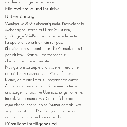
sondern auch gezielt einsetzen.
Minimalismus und intuitive 
Nutzerführung
Weniger ist 2026 eindeutig mehr. Professionelle 
webdesigner setzen auf klare Strukturen, 
großzügige Weißräume und eine reduzierte 
Farbpalette. So entsteht ein ruhiges, 
übersichtliches Erlebnis, das die Aufmerksamkeit 
gezielt lenkt. Statt mit Informationen zu 
überfrachten, helfen smarte 
Navigationskonzepte und visuelle Hierarchien 
dabei, Nutzer schnell zum Ziel zu führen.
Kleine, animierte Details – sogenannte Micro-
Animations – machen die Bedienung intuitiver 
und sorgen für positive Überraschungsmomente. 
Interaktive Elemente, wie Scroll-Effekte oder 
dynamische Inhalte, holen Nutzer dort ab, wo 
sie gerade stehen. Das Ziel: Jede Interaktion fühlt 
sich natürlich und selbsterklärend an.
Künstliche Intelligenz und 