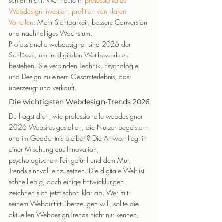
schläft nicht. Wer heute in 
professionelles 
Webdesign investiert, profitiert von klaren 
Vorteilen
: Mehr Sichtbarkeit, bessere Conversion 
und nachhaltiges Wachstum.
Professionelle webdesigner sind 2026 der 
Schlüssel, um im digitalen Wettbewerb zu 
bestehen. Sie verbinden Technik, Psychologie 
und Design zu einem Gesamterlebnis, das 
überzeugt und verkauft.
Die wichtigsten Webdesign-Trends 2026
Du fragst dich, wie professionelle webdesigner 
2026 Websites gestalten, die Nutzer begeistern 
und im Gedächtnis bleiben? Die Antwort liegt in 
einer Mischung aus Innovation, 
psychologischem Feingefühl und dem Mut, 
Trends sinnvoll einzusetzen. Die digitale Welt ist 
schnelllebig, doch einige Entwicklungen 
zeichnen sich jetzt schon klar ab. Wer mit 
seinem Webauftritt überzeugen will, sollte die 
aktuellen Webdesign-Trends nicht nur kennen, 