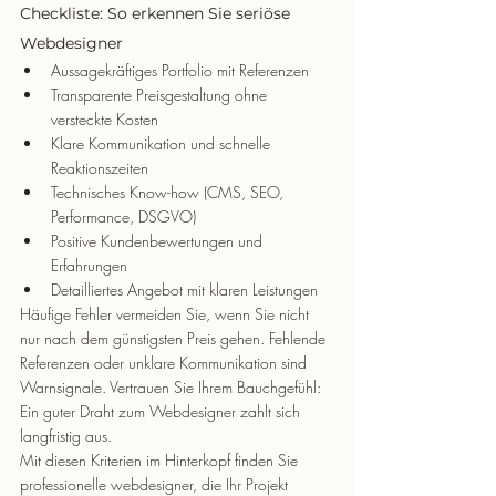
Checkliste: So erkennen Sie seriöse 
Webdesigner
Aussagekräftiges Portfolio mit Referenzen
Transparente Preisgestaltung ohne 
versteckte Kosten
Klare Kommunikation und schnelle 
Reaktionszeiten
Technisches Know-how (CMS, SEO, 
Performance, DSGVO)
Positive Kundenbewertungen und 
Erfahrungen
Detailliertes Angebot mit klaren Leistungen
Häufige Fehler vermeiden Sie, wenn Sie nicht 
nur nach dem günstigsten Preis gehen. Fehlende 
Referenzen oder unklare Kommunikation sind 
Warnsignale. Vertrauen Sie Ihrem Bauchgefühl: 
Ein guter Draht zum Webdesigner zahlt sich 
langfristig aus.
Mit diesen Kriterien im Hinterkopf finden Sie 
professionelle webdesigner, die Ihr Projekt 