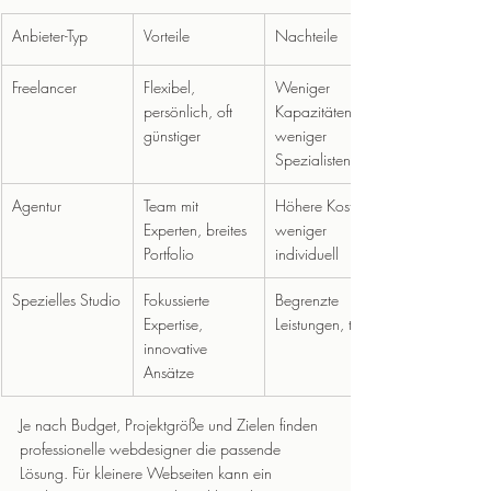
Anbieter-Typ
Vorteile
Nachteile
Freelancer
Flexibel, 
Weniger 
persönlich, oft 
Kapazitäten, 
günstiger
weniger 
Spezialisten
Agentur
Team mit 
Höhere Kosten, 
Experten, breites 
weniger 
Portfolio
individuell
Spezielles Studio
Fokussierte 
Begrenzte 
Expertise, 
Leistungen, teurer
innovative 
Ansätze
Je nach Budget, Projektgröße und Zielen finden 
professionelle webdesigner die passende 
Lösung. Für kleinere Webseiten kann ein 