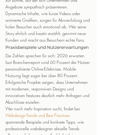
zur Bühne, auf der sich Unternehmen und 
Angebote sympathisch präsentieren.
Dynamische Inhalte, wie kurze Videos oder 
animierte Grafiken, sorgen für Abwechslung und 
holen Besucher auch emotional ab. Wer seine 
Story ehrlich und kreativ erzählt, gewinnt neue 
Kunden und macht aus Besuchern echte Fans.
Praxisbeispiele und Nutzererwartungen
Die Zahlen sprechen für sich: 2026 erwarten 
laut Branchenreport rund 60 Prozent der Nutzer 
personalisierte Online-Erlebnisse. Mobile 
Nutzung liegt sogar bei über 80 Prozent. 
Erfolgreiche Projekte zeigen, dass Unternehmen 
mit modernen, responsiven Designs und 
innovativen Features deutlich mehr Anfragen und 
Abschlüsse erzielen.
Wer noch mehr Inspiration sucht, findet bei 
Webdesign-Trends und Best Practices
spannende Beispiele und konkrete Tipps, wie 
professionelle webdesigner aktuelle Trends 