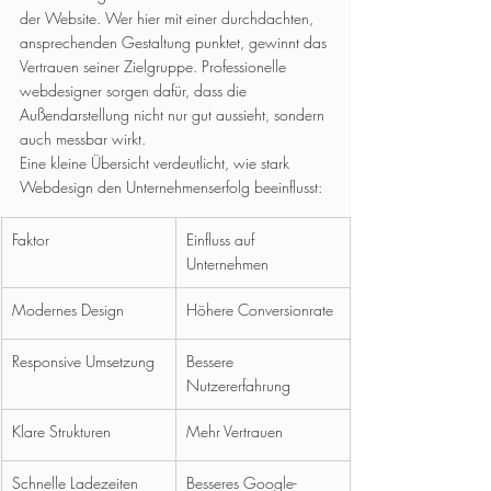
der Website. Wer hier mit einer durchdachten, 
ansprechenden Gestaltung punktet, gewinnt das 
Vertrauen seiner Zielgruppe. Professionelle 
webdesigner sorgen dafür, dass die 
Außendarstellung nicht nur gut aussieht, sondern 
auch messbar wirkt.
Eine kleine Übersicht verdeutlicht, wie stark 
Webdesign den Unternehmenserfolg beeinflusst:
Faktor
Einfluss auf 
Unternehmen
Modernes Design
Höhere Conversionrate
Responsive Umsetzung
Bessere 
Nutzererfahrung
Klare Strukturen
Mehr Vertrauen
Schnelle Ladezeiten
Besseres Google-