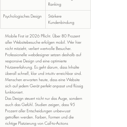
Ranking
Psychologisches Design
Stärkere 
Kundenbindung
Mobile First ist 2026 Pflicht. Über 80 Prozent 
aller Websitebesuche erfolgen mobil. Wer hier 
nicht mitzieht, verliert wertvolle Besucher. 
Professionelle webdesigner setzen deshalb auf 
responsive Design und eine optimierte 
Nutzererfahrung. Es geht darum, dass Inhalte 
überall schnell, klar und intuitiv erreichbar sind. 
Menschen erwarten heute, dass eine Website 
sich auf jedem Gerät perfekt anpasst und flüssig 
funktioniert.
Das Design steuert nicht nur das Auge, sondern 
auch das Gefühl. Studien zeigen, dass 95 
Prozent aller Entscheidungen unbewusst 
getroffen werden. Farben, Formen und die 
richtige Platzierung von Call-to-Actions 