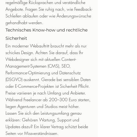
regelmäßige Rücksprachen und verständliche 
Angebote. Fragen Sie ruhig nach, wie Feedback-
Schleifen ablaufen oder wie Änderungswünsche 
gehandhabt werden.
Technisches Know-how und rechtliche 
Sicherheit
Ein moderner Webauftritt braucht mehr als nur 
schickes Design. Achten Sie darauf, dass Ihr 
Webdesigner sich mit aktuellen Content-
Management-Systemen (CMS), SEO, 
Performance-Optimierung und Datenschutz 
(DSGVO) auskennt. Gerade bei sensiblen Daten 
oder E-Commerce-Projekten ist Sicherheit Pflicht.
Preise variieren je nach Umfang und Anbieter. 
Während Freelancer ab 200–300 Euro starten, 
liegen Agenturen und Studios meist höher. 
Lassen Sie sich den Leistungsumfang genau 
erklären: Gehören Wartung, Support und 
Updates dazu? Ein klarer Vertrag schützt beide 
Seiten vor Missverständnissen.