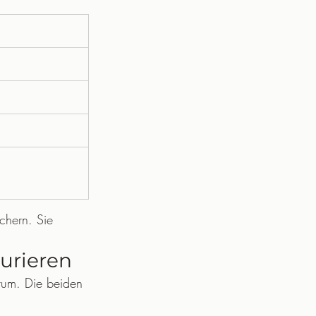
chern. Sie 
urieren
rum. Die beiden 