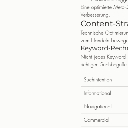
Eine optimierte Meta-
Verbesserung.
Content-Str
Technische Optimierun
zum Handeln bewegen.
Keyword-Reche
Nicht jedes Keyword i
richtigen Suchbegriffe 
Suchintention
Informational
Navigational
Commercial