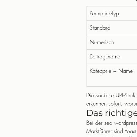
Permalink-Typ
Standard
Numerisch
Beitragsname
Kategorie + Name
Die saubere URL-Struk
erkennen sofort, woru
Das richtig
Bei der seo wordpres
Marktführer sind Yoas