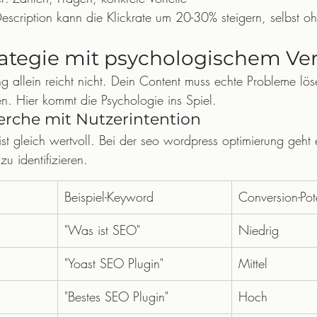
Description kann die Klickrate um 20-30% steigern, selbst o
ategie mit psychologischem Ve
g allein reicht nicht. Dein Content muss echte Probleme lö
 Hier kommt die Psychologie ins Spiel.
rche mit Nutzerintention
st gleich wertvoll. Bei der seo wordpress optimierung geht 
zu identifizieren.
Beispiel-Keyword
Conversion-Pot
"Was ist SEO"
Niedrig
"Yoast SEO Plugin"
Mittel
"Bestes SEO Plugin"
Hoch