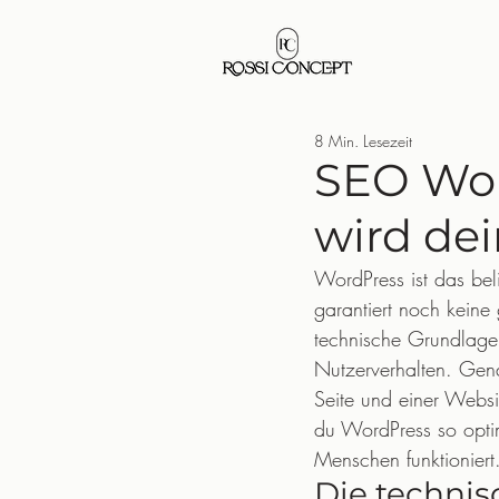
8 Min. Lesezeit
SEO Wor
wird dei
WordPress ist das bel
garantiert noch keine
technische Grundlagen
Nutzerverhalten. Gen
Seite und einer Websit
du WordPress so optim
Menschen funktioniert
Die technis