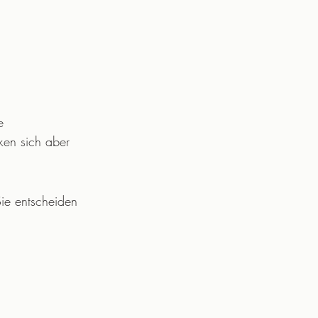
e
ken sich aber 
Sie entscheiden 