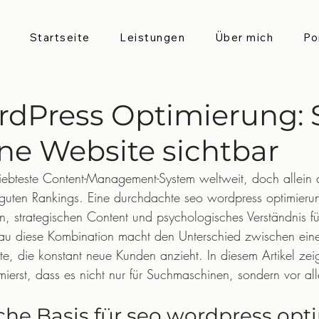
Startseite
Leistungen
Über mich
Po
dPress Optimierung: 
ne Website sichtbar
iebteste Content-Management-System weltweit, doch allein di
 guten Rankings. Eine durchdachte seo wordpress optimierun
, strategischen Content und psychologisches Verständnis fü
au diese Kombination macht den Unterschied zwischen eine
e, die konstant neue Kunden anzieht. In diesem Artikel zeig
ierst, dass es nicht nur für Suchmaschinen, sondern vor all
.
che Basis für seo wordpress op