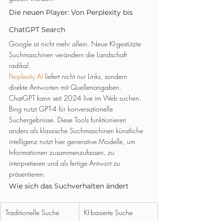
Die neuen Player: Von Perplexity bis 
ChatGPT Search
Google ist nicht mehr allein. Neue KI-gestützte 
Suchmaschinen verändern die Landschaft 
radikal.
Perplexity AI
 liefert nicht nur Links, sondern 
direkte Antworten mit Quellenangaben. 
ChatGPT kann seit 2024 live im Web suchen. 
Bing nutzt GPT-4 für konversationelle 
Suchergebnisse. Diese Tools funktionieren 
anders als klassische Suchmaschinen künstliche 
intelligenz nutzt hier generative Modelle, um 
Informationen zusammenzufassen, zu 
interpretieren und als fertige Antwort zu 
präsentieren.
Wie sich das Suchverhalten ändert
Traditionelle Suche
KI-basierte Suche