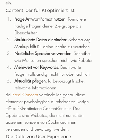
ein.
Content, der für KI optimiert ist
Frage-Antwort-Format nutzen
: Formuliere 
häufige Fragen deiner Zielgruppe als 
Überschriften
Strukturierte Daten einbinden
: Schema.org-
Markup hilft KI, deine Inhalte zu verstehen
Natürliche Sprache verwenden
: Schreibe, 
wie Menschen sprechen, nicht wie Roboter
Mehrwert vor Keywords
: Beantworte 
Fragen vollständig, nicht nur oberflächlich
Aktualität pflegen
: KI bevorzugt frische, 
relevante Informationen
Bei 
Rossi Concept
 verbinde ich genau diese 
Elemente: psychologisch durchdachtes Design 
trifft auf KI-optimierte Content-Struktur. Das 
Ergebnis sind Websites, die nicht nur schön 
aussehen, sondern von Suchmaschinen 
verstanden und bevorzugt werden.
Die Rolle von User Experience