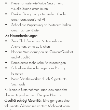
Neue Formate wie Voice Search und 
visuelle Suche erschließen
Direkter Dialog mit potenziellen Kunden 
durch conversational AI
Schnellere Anpassung an Nutzerverhalten 
durch Echtzeit-Daten
Die Herausforderungen:
Zero-Click-Searches: Nutzer erhalten 
Antworten, ohne zu klicken
Höhere Anforderungen an Content-Qualität 
und -Aktualität
Komplexere technische Anforderungen
Schnellere Veränderungen der Ranking-
Faktoren
Neue Wettbewerber durch KI-gestützte 
Suchtools
Für kleinere Unternehmen kann das zunächst 
überwältigend wirken. Die gute Nachricht: 
Qualität schlägt Quantität.
 Eine gut gemachte, 
fokussierte Website mit echtem Mehrwert kann 