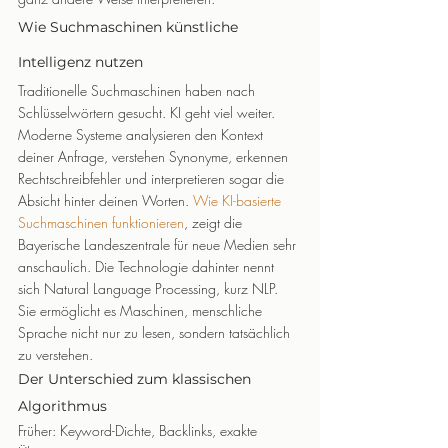
Wie Suchmaschinen künstliche 
Intelligenz nutzen
Traditionelle Suchmaschinen haben nach 
Schlüsselwörtern gesucht. KI geht viel weiter.
Moderne Systeme analysieren den Kontext 
deiner Anfrage, verstehen Synonyme, erkennen 
Rechtschreibfehler und interpretieren sogar die 
Absicht hinter deinen Worten. 
Wie KI-basierte 
Suchmaschinen funktionieren
, zeigt die 
Bayerische Landeszentrale für neue Medien sehr 
anschaulich. Die Technologie dahinter nennt 
sich Natural Language Processing, kurz NLP. 
Sie ermöglicht es Maschinen, menschliche 
Sprache nicht nur zu lesen, sondern tatsächlich 
zu verstehen.
Der Unterschied zum klassischen 
Algorithmus
Früher: Keyword-Dichte, Backlinks, exakte 