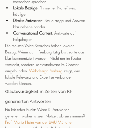
Menschen sprechen
Lokale Bezüge
: "In meiner Nähe" wird 
häufiger
Direkte Antworten
: Stelle Frage und Antwort 
klar nebeneinander
Conversational Content
: Antworte auf 
Folgefragen
Die meisten Voice-Searches haben lokalen 
Bezug. Wenn du in Freiburg tätig bist, sollte das 
klar kommuniziert werden. Nicht nur im Footer 
versteckt, sondern kontextrelevant im Content 
eingebunden. 
Webdesign Freiburg
 zeigt, wie 
lokale Relevanz und Expertise verbunden 
werden können.
Glaubwürdigkeit in Zeiten von KI-
generierten Antworten
Ein kritischer Punkt: Wenn KI Antworten 
generiert, woher wissen Nutzer, ob sie stimmen?
Prof. Mario Haim von der LMU München