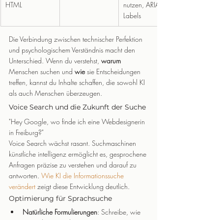
HTML
nutzen, ARIA-
Labels
Die Verbindung zwischen technischer Perfektion 
und psychologischem Verständnis macht den 
Unterschied. Wenn du verstehst, 
warum
Menschen suchen und 
wie
 sie Entscheidungen 
treffen, kannst du Inhalte schaffen, die sowohl KI 
als auch Menschen überzeugen.
Voice Search und die Zukunft der Suche
"Hey Google, wo finde ich eine Webdesignerin 
in Freiburg?"
Voice Search wächst rasant. Suchmaschinen 
künstliche intelligenz ermöglicht es, gesprochene 
Anfragen präzise zu verstehen und darauf zu 
antworten. 
Wie KI die Informationssuche 
verändert
 zeigt diese Entwicklung deutlich.
Optimierung für Sprachsuche
Natürliche Formulierungen
: Schreibe, wie 