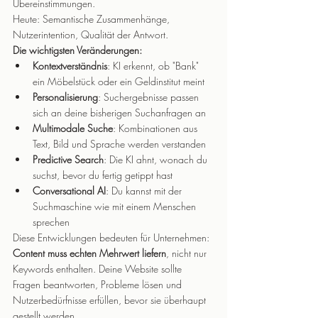
Übereinstimmungen.
Heute: Semantische Zusammenhänge, 
Nutzerintention, Qualität der Antwort.
Die wichtigsten Veränderungen:
Kontextverständnis
: KI erkennt, ob "Bank" 
ein Möbelstück oder ein Geldinstitut meint
Personalisierung
: Suchergebnisse passen 
sich an deine bisherigen Suchanfragen an
Multimodale Suche
: Kombinationen aus 
Text, Bild und Sprache werden verstanden
Predictive Search
: Die KI ahnt, wonach du 
suchst, bevor du fertig getippt hast
Conversational AI
: Du kannst mit der 
Suchmaschine wie mit einem Menschen 
sprechen
Diese Entwicklungen bedeuten für Unternehmen: 
Content muss echten Mehrwert liefern
, nicht nur 
Keywords enthalten. Deine Website sollte 
Fragen beantworten, Probleme lösen und 
Nutzerbedürfnisse erfüllen, bevor sie überhaupt 
gestellt werden.