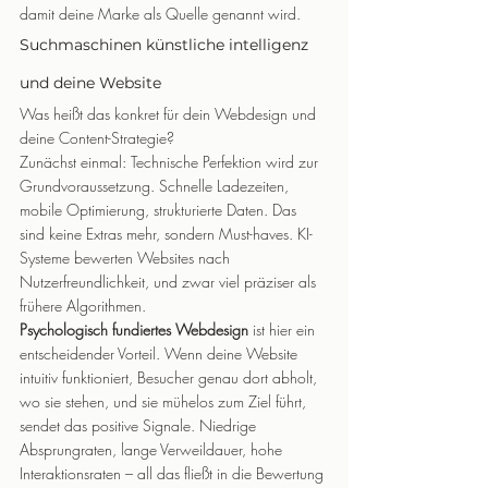
damit deine Marke als Quelle genannt wird.
Suchmaschinen künstliche intelligenz 
und deine Website
Was heißt das konkret für dein Webdesign und 
deine Content-Strategie?
Zunächst einmal: Technische Perfektion wird zur 
Grundvoraussetzung. Schnelle Ladezeiten, 
mobile Optimierung, strukturierte Daten. Das 
sind keine Extras mehr, sondern Must-haves. KI-
Systeme bewerten Websites nach 
Nutzerfreundlichkeit, und zwar viel präziser als 
frühere Algorithmen.
Psychologisch fundiertes Webdesign
 ist hier ein 
entscheidender Vorteil. Wenn deine Website 
intuitiv funktioniert, Besucher genau dort abholt, 
wo sie stehen, und sie mühelos zum Ziel führt, 
sendet das positive Signale. Niedrige 
Absprungraten, lange Verweildauer, hohe 
Interaktionsraten – all das fließt in die Bewertung 