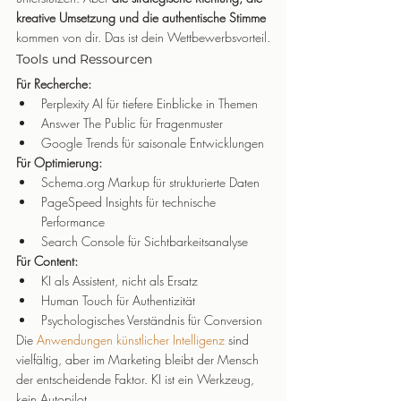
kreative Umsetzung und die authentische Stimme
kommen von dir. Das ist dein Wettbewerbsvorteil.
Tools und Ressourcen
Für Recherche:
Perplexity AI für tiefere Einblicke in Themen
Answer The Public für Fragenmuster
Google Trends für saisonale Entwicklungen
Für Optimierung:
Schema.org Markup für strukturierte Daten
PageSpeed Insights für technische 
Performance
Search Console für Sichtbarkeitsanalyse
Für Content:
KI als Assistent, nicht als Ersatz
Human Touch für Authentizität
Psychologisches Verständnis für Conversion
Die 
Anwendungen künstlicher Intelligenz
 sind 
vielfältig, aber im Marketing bleibt der Mensch 
der entscheidende Faktor. KI ist ein Werkzeug, 
kein Autopilot.