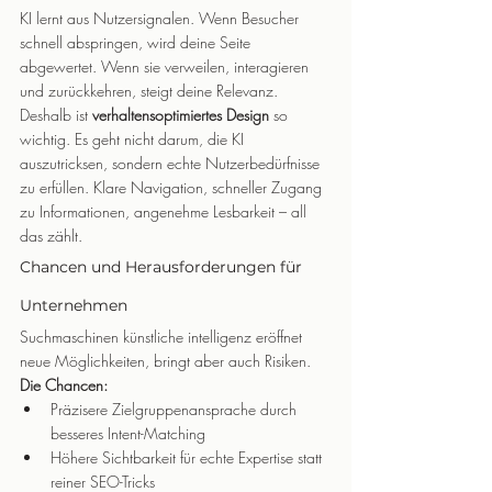
KI lernt aus Nutzersignalen. Wenn Besucher 
schnell abspringen, wird deine Seite 
abgewertet. Wenn sie verweilen, interagieren 
und zurückkehren, steigt deine Relevanz.
Deshalb ist 
verhaltensoptimiertes Design
 so 
wichtig. Es geht nicht darum, die KI 
auszutricksen, sondern echte Nutzerbedürfnisse 
zu erfüllen. Klare Navigation, schneller Zugang 
zu Informationen, angenehme Lesbarkeit – all 
das zählt.
Chancen und Herausforderungen für 
Unternehmen
Suchmaschinen künstliche intelligenz eröffnet 
neue Möglichkeiten, bringt aber auch Risiken.
Die Chancen:
Präzisere Zielgruppenansprache durch 
besseres Intent-Matching
Höhere Sichtbarkeit für echte Expertise statt 
reiner SEO-Tricks