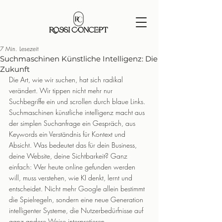
7 Min. Lesezeit
Suchmaschinen Künstliche Intelligenz: Die
Zukunft
Die Art, wie wir suchen, hat sich radikal 
verändert. Wir tippen nicht mehr nur 
Suchbegriffe ein und scrollen durch blaue Links. 
Suchmaschinen künstliche intelligenz macht aus 
der simplen Suchanfrage ein Gespräch, aus 
Keywords ein Verständnis für Kontext und 
Absicht. Was bedeutet das für dein Business, 
deine Website, deine Sichtbarkeit? Ganz 
einfach: Wer heute online gefunden werden 
will, muss verstehen, wie KI denkt, lernt und 
entscheidet. Nicht mehr Google allein bestimmt 
die Spielregeln, sondern eine neue Generation 
intelligenter Systeme, die Nutzerbedürfnisse auf 
ganz andere Weise interpretieren.