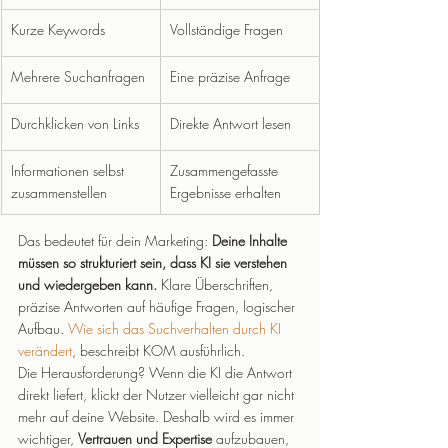
Kurze Keywords
Vollständige Fragen
Mehrere Suchanfragen
Eine präzise Anfrage
Durchklicken von Links
Direkte Antwort lesen
Informationen selbst 
Zusammengefasste 
zusammenstellen
Ergebnisse erhalten
Das bedeutet für dein Marketing: 
Deine Inhalte 
müssen so strukturiert sein, dass KI sie verstehen 
und wiedergeben kann.
 Klare Überschriften, 
präzise Antworten auf häufige Fragen, logischer 
Aufbau. 
Wie sich das Suchverhalten durch KI 
verändert
, beschreibt KOM ausführlich.
Die Herausforderung? Wenn die KI die Antwort 
direkt liefert, klickt der Nutzer vielleicht gar nicht 
mehr auf deine Website. Deshalb wird es immer 
wichtiger, 
Vertrauen und Expertise
 aufzubauen, 