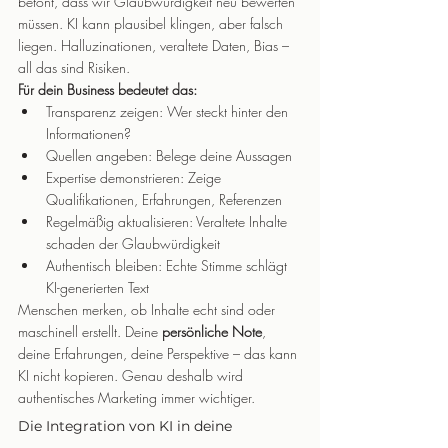
betont, dass wir Glaubwürdigkeit neu bewerten 
müssen. KI kann plausibel klingen, aber falsch 
liegen. Halluzinationen, veraltete Daten, Bias – 
all das sind Risiken.
Für dein Business bedeutet das:
Transparenz zeigen: Wer steckt hinter den 
Informationen?
Quellen angeben: Belege deine Aussagen
Expertise demonstrieren: Zeige 
Qualifikationen, Erfahrungen, Referenzen
Regelmäßig aktualisieren: Veraltete Inhalte 
schaden der Glaubwürdigkeit
Authentisch bleiben: Echte Stimme schlägt 
KI-generierten Text
Menschen merken, ob Inhalte echt sind oder 
maschinell erstellt. Deine 
persönliche Note
, 
deine Erfahrungen, deine Perspektive – das kann 
KI nicht kopieren. Genau deshalb wird 
authentisches Marketing immer wichtiger.
Die Integration von KI in deine 