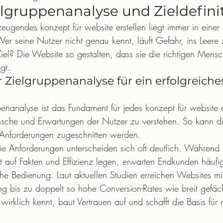
ielgruppenanalyse und Zieldefini
zeugendes konzept für website erstellen liegt immer in einer 
er seine Nutzer nicht genau kennt, läuft Gefahr, ins Leere 
el? Die Website so gestalten, dass sie die richtigen Mensc
gt.
Zielgruppenanalyse für ein erfolgreiche
enanalyse ist das Fundament für jedes konzept für website er
ünsche und Erwartungen der Nutzer zu verstehen. So kann d
Anforderungen zugeschnitten werden.
 Anforderungen unterscheiden sich oft deutlich. Während 
auf Fakten und Effizienz legen, erwarten Endkunden häufi
e Bedienung. Laut aktuellen Studien erreichen Websites mit
ng bis zu doppelt so hohe Conversion-Rates wie breit gefäch
irklich kennt, baut Vertrauen auf und schafft die Basis für 