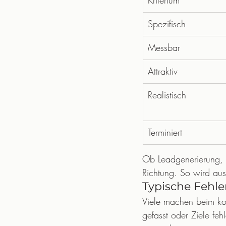
Kriterium
Spezifisch
Messbar
Attraktiv
Realistisch
Terminiert
Ob Leadgenerierung, O
Richtung. So wird aus
Typische Fehle
Viele machen beim konz
gefasst oder Ziele feh