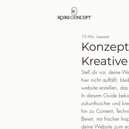
10 Min. Lesezeit
Konzept 
Kreativ
Stell dir vor, deine W
hier nicht auffällt, bl
website erstellen, da
In diesem Guide bekom
zukunftssicher und kre
hin zu Content, Techni
Bereit, mit frischer I
deine Website zum ec