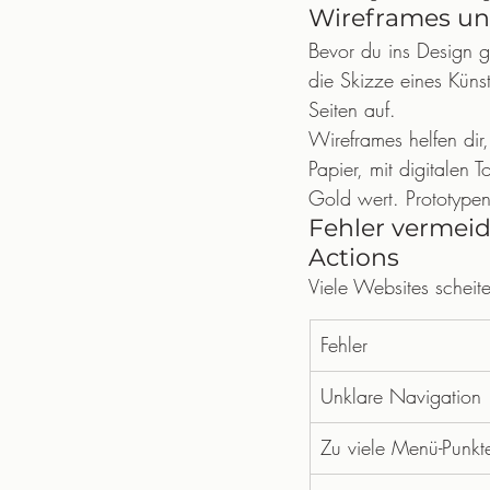
Wireframes und
Bevor du ins Design ge
die Skizze eines Künst
Seiten auf.
Wireframes helfen dir,
Papier, mit digitalen T
Gold wert. Prototypen
Fehler vermeid
Actions
Viele Websites scheite
Fehler
Unklare Navigation
Zu viele Menü-Punkt