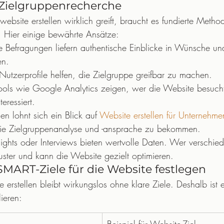
Zielgruppenrecherche
website erstellen wirklich greift, braucht es fundierte Metho
. Hier einige bewährte Ansätze:
te Befragungen liefern authentische Einblicke in Wünsche un
en.
e Nutzerprofile helfen, die Zielgruppe greifbar zu machen.
ools wie Google Analytics zeigen, wer die Website besuch
eressiert.
n lohnt sich ein Blick auf 
Website erstellen für Unternehme
 die Zielgruppenanalyse und -ansprache zu bekommen.
ights oder Interviews bieten wertvolle Daten. Wer verschi
uster und kann die Website gezielt optimieren.
 SMART-Ziele für die Website festlegen
e erstellen bleibt wirkungslos ohne klare Ziele. Deshalb ist 
ieren: