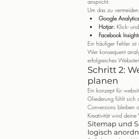
anspricht.
Um das zu vermeiden, 
Google Analytics
Hotjar:
 Klick- und
Facebook Insight
Ein häufiger Fehler is
Wer konsequent analys
erfolgreiches Website
Schritt 2: 
planen
Ein konzept für websit
Gliederung fühlt sich 
Conversions bleiben a
Kreativität wird dein
Sitemap und Se
logisch anord