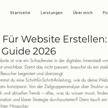
Startseite
Leistungen
Über mich
Po
Für Website Erstellen:
e Guide 2026
ebsite ist wie ein Schaufenster in der digitalen Innenstadt 
eibt unsichtbar. Damit das nicht passiert, brauchst du ein star
s Besucher begeistert und überzeugt.
mst du eine Schritt-für-Schritt-Anleitung, wie du deine Webs
ativ konzipierst. Von der Zielgruppenanalyse über Struktur 
k und aktuellen Trends – alles, was du wissen musst, findest
nspiration und klarer Strategie durchzustarten? Dann tauch e
hten Hingucker.