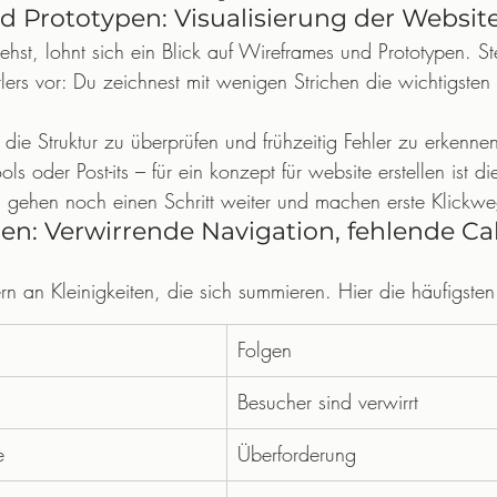
 Prototypen: Visualisierung der Websit
hst, lohnt sich ein Blick auf Wireframes und Prototypen. Ste
lers vor: Du zeichnest mit wenigen Strichen die wichtigsten
 die Struktur zu überprüfen und frühzeitig Fehler zu erkenne
ools oder Post-its – für ein konzept für website erstellen ist di
 gehen noch einen Schritt weiter und machen erste Klickweg
en: Verwirrende Navigation, fehlende Cal
rn an Kleinigkeiten, die sich summieren. Hier die häufigsten
Folgen
Besucher sind verwirrt
e
Überforderung