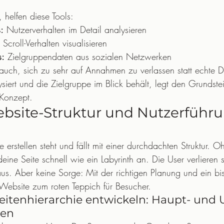
helfen diese Tools:
:
 Nutzerverhalten im Detail analysieren
 Scroll-Verhalten visualisieren
s:
 Zielgruppendaten aus sozialen Netzwerken
t auch, sich zu sehr auf Annahmen zu verlassen statt echte 
iert und die Zielgruppe im Blick behält, legt den Grundstein
-Konzept.
Website-Struktur und Nutzerführ
e erstellen steht und fällt mit einer durchdachten Struktur. O
deine Seite schnell wie ein Labyrinth an. Die User verlieren s
us. Aber keine Sorge: Mit der richtigen Planung und ein bi
e Website zum roten Teppich für Besucher.
itenhierarchie entwickeln: Haupt- und U
nen