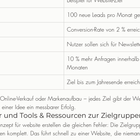
Beispiel für Website-Ziel
100 neue Leads pro Monat ge
Conversion-Rate von 2 % errei
Nutzer sollen sich für Newslet
10 % mehr Anfragen innerhalb
Monaten
Ziel bis zum Jahresende erreic
nline-Verkauf oder Markenaufbau – jedes Ziel gibt der Web
 einer Idee ein messbarer Erfolg.
r und Tools & Ressourcen zur Zielgrupp
ept für website erstellen die gleichen Fehler: Die Zielgrup
len komplett. Das führt schnell zu einer Website, die nieman