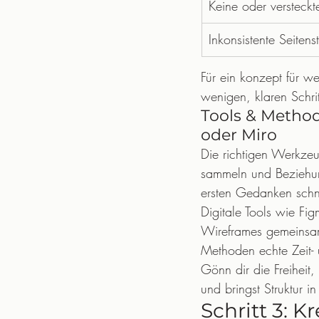
Keine oder versteck
Inkonsistente Seitenst
Für ein konzept für web
wenigen, klaren Schri
Tools & Method
oder Miro
Die richtigen Werkze
sammeln und Beziehun
ersten Gedanken schne
Digitale Tools wie Fig
Wireframes gemeinsam 
Methoden echte Zeit- 
Gönn dir die Freiheit,
und bringst Struktur in
Schritt 3: 